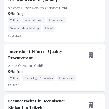
Kreuzfahrtschiffe (w/m/d)
sea chefs Human Resources Services GmbH
Hamburg
Vollzeit
Weiterbildungen
Firmenevents
Gute Verkehrsanbindung
Jobrad
01.08.2026
Internship (d/f/m) in Quality
Procurement
Airbus Operations GmbH
Hamburg
Vollzeit
Nachhaltiger Arbeitgeber
Firmenevents
02.08.2026
Sachbearbeiter:in Technischer
Einkauf in Teilzeit