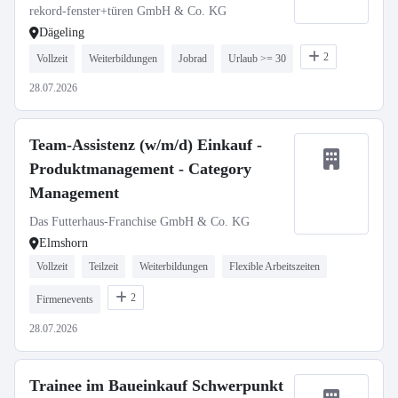
rekord-fenster+türen GmbH & Co. KG
Dägeling
2
Vollzeit
Weiterbildungen
Jobrad
Urlaub >= 30
28.07.2026
Team-Assistenz (w/m/d) Einkauf -
Produktmanagement - Category
Management
Das Futterhaus-Franchise GmbH & Co. KG
Elmshorn
Vollzeit
Teilzeit
Weiterbildungen
Flexible Arbeitszeiten
2
Firmenevents
28.07.2026
Trainee im Baueinkauf Schwerpunkt