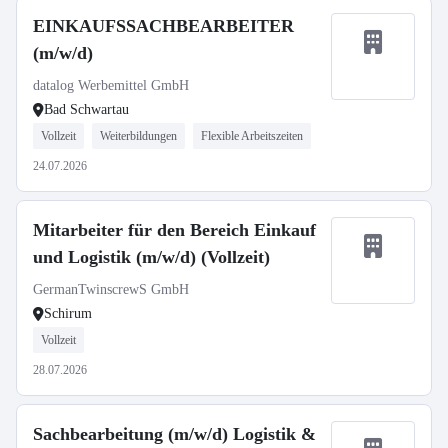
EINKAUFSSACHBEARBEITER
(m/w/d)
datalog Werbemittel GmbH
Bad Schwartau
Vollzeit
Weiterbildungen
Flexible Arbeitszeiten
24.07.2026
Mitarbeiter für den Bereich Einkauf
und Logistik (m/w/d) (Vollzeit)
GermanTwinscrewS GmbH
Schirum
Vollzeit
28.07.2026
Sachbearbeitung (m/w/d) Logistik &