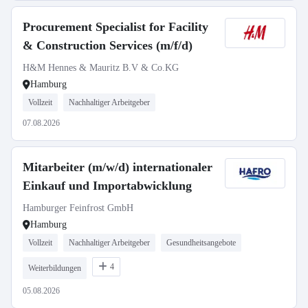
Procurement Specialist for Facility
& Construction Services (m/f/d)
H&M Hennes & Mauritz B.V & Co.KG
Hamburg
Vollzeit
Nachhaltiger Arbeitgeber
07.08.2026
Mitarbeiter (m/w/d) internationaler
Einkauf und Importabwicklung
Hamburger Feinfrost GmbH
Hamburg
Vollzeit
Nachhaltiger Arbeitgeber
Gesundheitsangebote
4
Weiterbildungen
05.08.2026