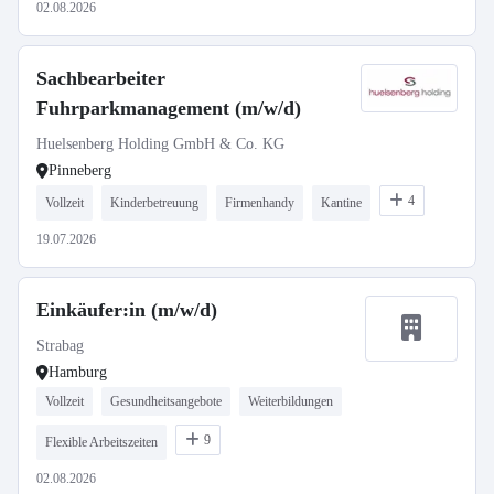
02.08.2026
Sachbearbeiter
Fuhrparkmanagement (m/w/d)
Huelsenberg Holding GmbH & Co. KG
Pinneberg
4
Vollzeit
Kinderbetreuung
Firmenhandy
Kantine
19.07.2026
Einkäufer:in (m/w/d)
Strabag
Hamburg
Vollzeit
Gesundheitsangebote
Weiterbildungen
9
Flexible Arbeitszeiten
02.08.2026