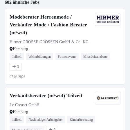
602 ähnliche Jobs
Modeberater Herrenmode /
Verkäufer Mode / Fashion Berater
(m/w/d)
Hirmer GROSSE GRÖSSEN GmbH & Co. KG
Hamburg
Teilzeit
Weiterbildungen
Firmenevents
Mitarbeiterrabatte
3
07.08.2026
Verkaufsberater (m/w/d) Teilzeit
Le Creuset GmbH
Hamburg
Teilzeit
Nachhaltiger Arbeitgeber
Kinderbetreuung
5