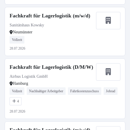
Fachkraft für Lagerlogistik (m/w/d)
Sanitätshaus Kowsky
Neumünster
Vollzeit
28.07.2026
Fachkraft für Lagerlogistik (D/M/W)
Airbus Logistik GmbH
Hamburg
Vollzeit
Nachhaltiger Arbeitgeber
Fahrtkostenzuschuss
Jobrad
4
28.07.2026