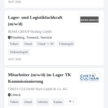
30.07.2026
Lager- und Logistikfachkraft
(m/w/d)
ROWA GROUP Holding GmbH
Pinneberg, Tornesch, Seevetal
Vollzeit
Jobrad
Urlaub >= 30
Urlaubsgeld
Weihnachtsgeld
26.07.2026
Mitarbeiter (m/w/d) im Lager TK
Kommissionierung
CHEFS CULINAR Nord GmbH & Co. KG
Lübeck
2
Vollzeit
Jobrad
Jobticket
Kantine