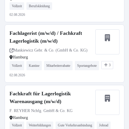
Vollzeit
Berufskleidung
02.08.2026
Fachlagerist (m/w/d) / Fachkraft
Lagerlogistik (m/w/d)
Mankiewicz Gebr. & Co. (GmbH & Co. KG)
Hamburg
3
Vollzeit
Kantine
Mitarbeiterrabatte
Sportangebote
02.08.2026
Fachkraft für Lagerlogistik
Warenausgang (m/w/d)
F. REYHER Nchfg. GmbH & Co. KG
Hamburg
Vollzeit
Weiterbildungen
Gute Verkehrsanbindung
Jobrad