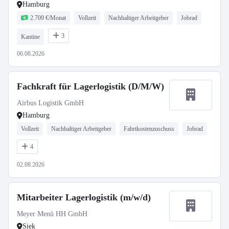
Hamburg
2.709 €/Monat
Vollzeit
Nachhaltiger Arbeitgeber
Jobrad
3
Kantine
06.08.2026
Fachkraft für Lagerlogistik (D/M/W)
Airbus Logistik GmbH
Hamburg
Vollzeit
Nachhaltiger Arbeitgeber
Fahrtkostenzuschuss
Jobrad
4
02.08.2026
Mitarbeiter Lagerlogistik (m/w/d)
Meyer Menü HH GmbH
Siek