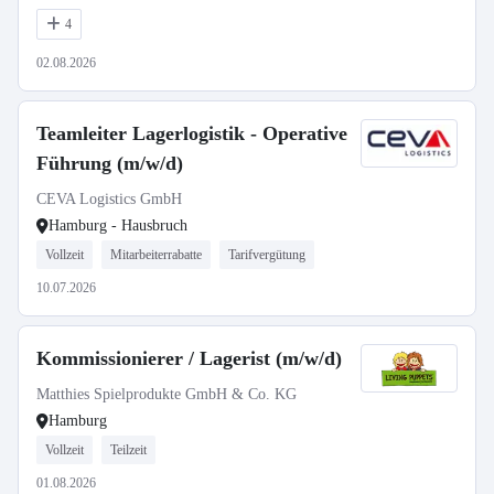
4
02.08.2026
Teamleiter Lagerlogistik - Operative
Führung (m/w/d)
CEVA Logistics GmbH
Hamburg - Hausbruch
Vollzeit
Mitarbeiterrabatte
Tarifvergütung
10.07.2026
Kommissionierer / Lagerist (m/w/d)
Matthies Spielprodukte GmbH & Co. KG
Hamburg
Vollzeit
Teilzeit
01.08.2026