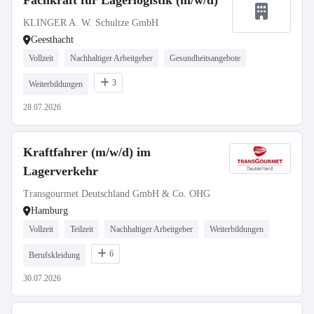
Fachkraft für Lagerlogistik (m/w/d)
KLINGER A. W. Schultze GmbH
Geesthacht
Vollzeit
Nachhaltiger Arbeitgeber
Gesundheitsangebote
3
Weiterbildungen
28.07.2026
Kraftfahrer (m/w/d) im
Lagerverkehr
Transgourmet Deutschland GmbH & Co. OHG
Hamburg
Vollzeit
Teilzeit
Nachhaltiger Arbeitgeber
Weiterbildungen
6
Berufskleidung
30.07.2026