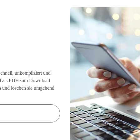
schnell, unkompliziert und
ßend als PDF zum Download
ten und löschen sie umgehend