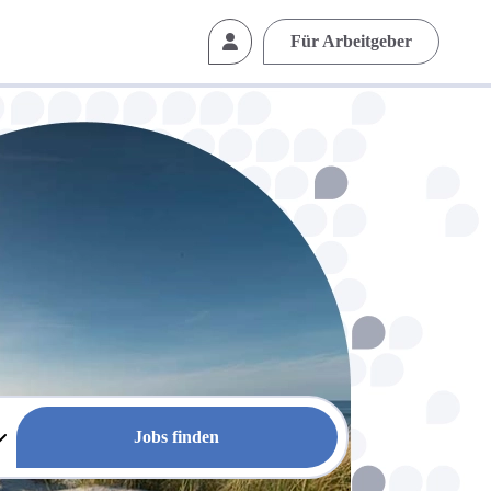
Für Arbeitgeber
Jobs finden