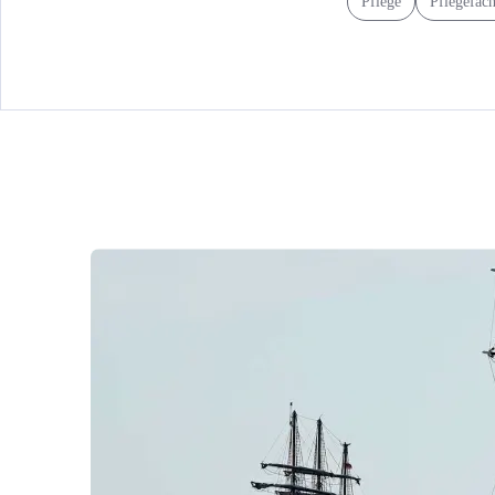
Pflege
Pflegefach