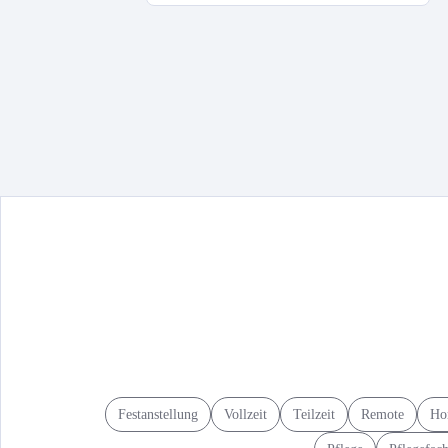
Festanstellung
Vollzeit
Teilzeit
Remote
Ho