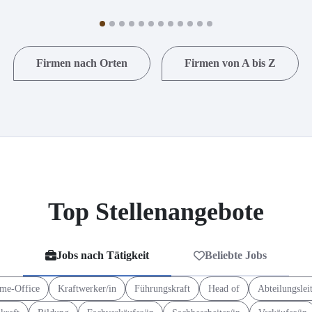
Firmen nach Orten
Firmen von A bis Z
Top Stellenangebote
Jobs nach Tätigkeit
Beliebte Jobs
me-Office
Kraftwerker/in
Führungskraft
Head of
Abteilungslei