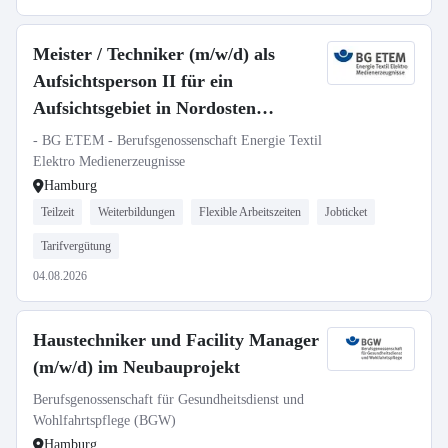
Meister / Techniker (m/w/d) als
Aufsichtsperson II für ein
Aufsichtsgebiet in Nordosten
Niedersachsens.
- BG ETEM - Berufsgenossenschaft Energie Textil
Elektro Medienerzeugnisse
Hamburg
Teilzeit
Weiterbildungen
Flexible Arbeitszeiten
Jobticket
Tarifvergütung
04.08.2026
Haustechniker und Facility Manager
(m/w/d) im Neubauprojekt
Berufsgenossenschaft für Gesundheitsdienst und
Wohlfahrtspflege (BGW)
Hamburg