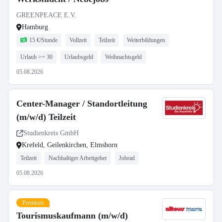
GREENPEACE E.V.
Hamburg
15 €/Stunde
Vollzeit
Teilzeit
Weiterbildungen
Urlaub >= 30
Urlaubsgeld
Weihnachtsgeld
05.08.2026
Center-Manager / Standortleitung
(m/w/d) Teilzeit
Studienkreis GmbH
Krefeld, Geilenkirchen, Elmshorn
Teilzeit
Nachhaltiger Arbeitgeber
Jobrad
05.08.2026
Premium
Tourismuskaufmann (m/w/d)