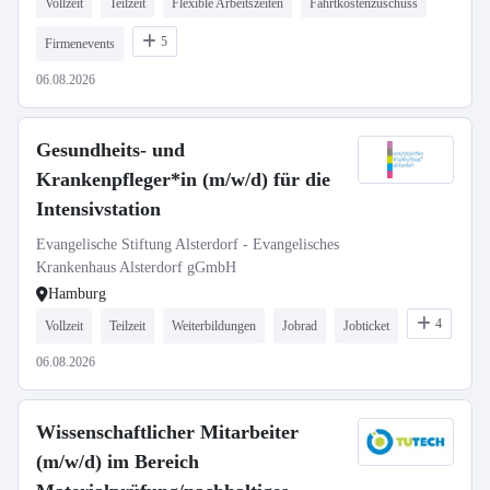
Vollzeit
Teilzeit
Flexible Arbeitszeiten
Fahrtkostenzuschuss
5
Firmenevents
06.08.2026
Gesundheits- und
Krankenpfleger*in (m/w/d) für die
Intensivstation
Evangelische Stiftung Alsterdorf - Evangelisches
Krankenhaus Alsterdorf gGmbH
Hamburg
4
Vollzeit
Teilzeit
Weiterbildungen
Jobrad
Jobticket
06.08.2026
Wissenschaftlicher Mitarbeiter
(m/w/d) im Bereich