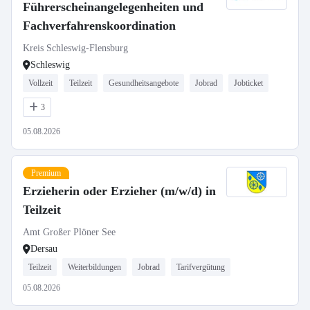
Führerscheinangelegenheiten und
Fachverfahrenskoordination
Kreis Schleswig-Flensburg
Schleswig
Vollzeit
Teilzeit
Gesundheitsangebote
Jobrad
Jobticket
3
05.08.2026
Premium
Erzieherin oder Erzieher (m/w/d) in
Teilzeit
Amt Großer Plöner See
Dersau
Teilzeit
Weiterbildungen
Jobrad
Tarifvergütung
05.08.2026