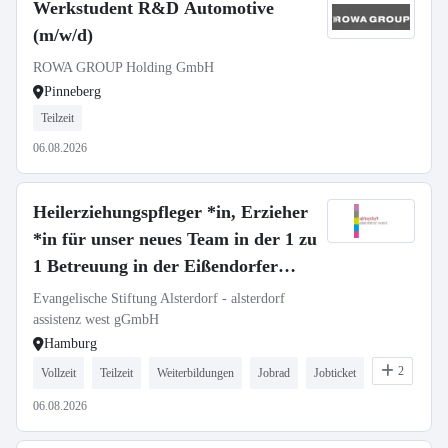
Werkstudent R&D Automotive
(m/w/d)
ROWA GROUP Holding GmbH
Pinneberg
Teilzeit
06.08.2026
Heilerziehungspfleger *in, Erzieher
*in für unser neues Team in der 1 zu
1 Betreuung in der Eißendorfer
Schweiz
Evangelische Stiftung Alsterdorf - alsterdorf
assistenz west gGmbH
Hamburg
2
Vollzeit
Teilzeit
Weiterbildungen
Jobrad
Jobticket
06.08.2026