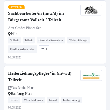
Premium
Sachbearbeiter/in (m/w/d) im
Bürgeramt Vollzeit / Teilzeit
Amt Großer Plöner See
Plön
Vollzeit
Teilzeit
Gesundheitsangebote
Weiterbildungen
4
Flexible Arbeitszeiten
05.08.2026
Heilerziehungspfleger*in (m/w/d)
Teilzeit
Das Rauhe Haus
Hamburg-Horn
Teilzeit
Weiterbildungen
Jobrad
Tarifvergütung
04.08.2026