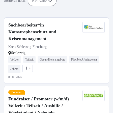
Relevanz
Sortieren nach:
Sachbearbeiter*in
Katastrophenschutz und
Krisenmanagement
Kreis Schleswig-Flensburg
Schleswig
Vollzeit
Teilzeit
Gesundheitsangebote
Flexible Arbeitszeiten
4
Jobrad
06.08.2026
Premium
Fundraiser / Promoter (w/m/d)
Vollzeit / Teilzeit / Aushilfe /
Werkstudent / Nebejobs