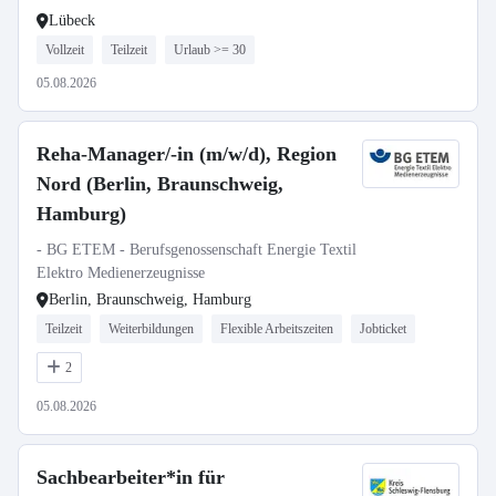
Lübeck
Vollzeit
Teilzeit
Urlaub >= 30
05.08.2026
Reha-Manager/-in (m/w/d), Region
Nord (Berlin, Braunschweig,
Hamburg)
- BG ETEM - Berufsgenossenschaft Energie Textil
Elektro Medienerzeugnisse
Berlin, Braunschweig, Hamburg
Teilzeit
Weiterbildungen
Flexible Arbeitszeiten
Jobticket
2
05.08.2026
Sachbearbeiter*in für