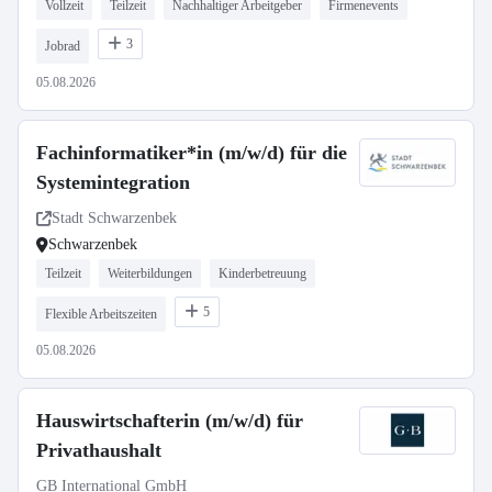
Vollzeit
Teilzeit
Nachhaltiger Arbeitgeber
Firmenevents
3
Jobrad
05.08.2026
Fachinformatiker*in (m/w/d) für die
Systemintegration
Stadt Schwarzenbek
Schwarzenbek
Teilzeit
Weiterbildungen
Kinderbetreuung
5
Flexible Arbeitszeiten
05.08.2026
Hauswirtschafterin (m/w/d) für
Privathaushalt
GB International GmbH