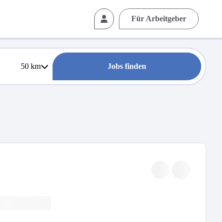
Für Arbeitgeber
50
km
Jobs finden