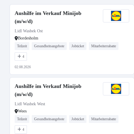
Aushilfe im Verkauf Minijob
(m/w/d)
Lidl Wasbek Ost
Bordesholm
Teilzeit
Gesundheitsangebote
Jobticket
Mitarbeiterrabatte
4
02.08.2026
Aushilfe im Verkauf Minijob
(m/w/d)
Lidl Wasbek West
Wees
Teilzeit
Gesundheitsangebote
Jobticket
Mitarbeiterrabatte
4