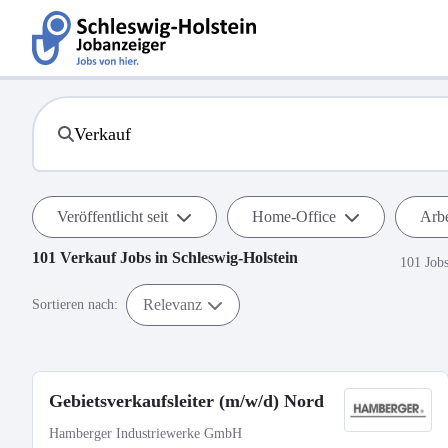
Veröffentlicht seit
Home-Office
Arbe
101
Verkauf
Jobs in
Schleswig-Holstein
101 Job
Relevanz
Sortieren nach:
Gebietsverkaufsleiter (m/w/d) Nord
Hamberger Industriewerke GmbH