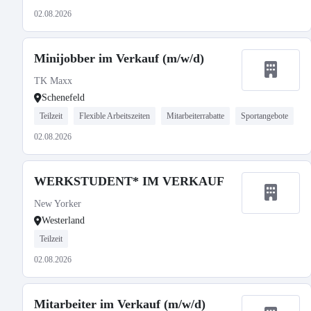
02.08.2026
Minijobber im Verkauf (m/w/d)
TK Maxx
Schenefeld
Teilzeit
Flexible Arbeitszeiten
Mitarbeiterrabatte
Sportangebote
02.08.2026
WERKSTUDENT* IM VERKAUF
New Yorker
Westerland
Teilzeit
02.08.2026
Mitarbeiter im Verkauf (m/w/d)