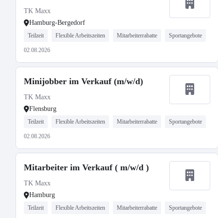
TK Maxx
Hamburg-Bergedorf
Teilzeit
Flexible Arbeitszeiten
Mitarbeiterrabatte
Sportangebote
02.08.2026
Minijobber im Verkauf (m/w/d)
TK Maxx
Flensburg
Teilzeit
Flexible Arbeitszeiten
Mitarbeiterrabatte
Sportangebote
02.08.2026
Mitarbeiter im Verkauf ( m/w/d )
TK Maxx
Hamburg
Teilzeit
Flexible Arbeitszeiten
Mitarbeiterrabatte
Sportangebote