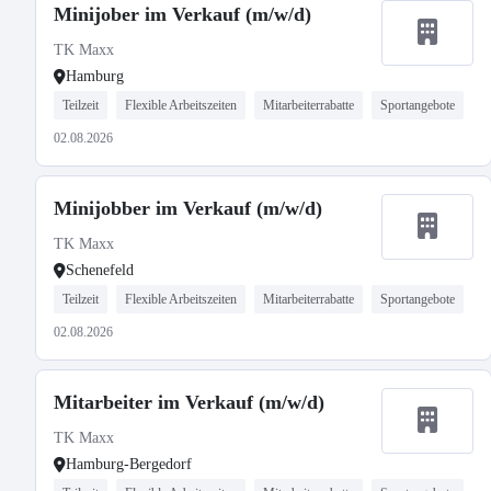
Minijober im Verkauf (m/w/d)
TK Maxx
Hamburg
Teilzeit
Flexible Arbeitszeiten
Mitarbeiterrabatte
Sportangebote
02.08.2026
Minijobber im Verkauf (m/w/d)
TK Maxx
Schenefeld
Teilzeit
Flexible Arbeitszeiten
Mitarbeiterrabatte
Sportangebote
02.08.2026
Mitarbeiter im Verkauf (m/w/d)
TK Maxx
Hamburg-Bergedorf