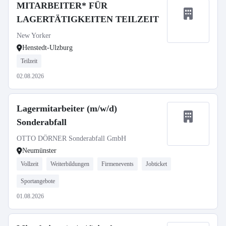
MITARBEITER* FÜR
LAGERTÄTIGKEITEN TEILZEIT
New Yorker
Henstedt-Ulzburg
Teilzeit
02.08.2026
Lagermitarbeiter (m/w/d)
Sonderabfall
OTTO DÖRNER Sonderabfall GmbH
Neumünster
Vollzeit
Weiterbildungen
Firmenevents
Jobticket
Sportangebote
01.08.2026