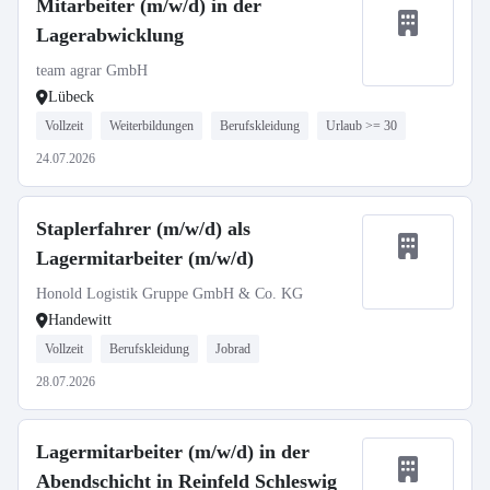
Mitarbeiter (m/w/d) in der
Lagerabwicklung
team agrar GmbH
Lübeck
Vollzeit
Weiterbildungen
Berufskleidung
Urlaub >= 30
24.07.2026
Staplerfahrer (m/w/d) als
Lagermitarbeiter (m/w/d)
Honold Logistik Gruppe GmbH & Co. KG
Handewitt
Vollzeit
Berufskleidung
Jobrad
28.07.2026
Lagermitarbeiter (m/w/d) in der
Abendschicht in Reinfeld Schleswig