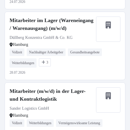
24.07.2026
Mitarbeiter im Lager (Wareneingang
/ Warenausgang) (m/w/d)
Düllberg Konzentra GmbH & Co. KG
Hamburg
Vollzeit
Nachhaltiger Arbeitgeber
Gesundheitsangebote
3
Weiterbildungen
28.07.2026
Mitarbeiter (m/w/d) in der Lager-
und Kontraktlogistik
Sander Logistics GmbH
Hamburg
Vollzeit
Weiterbildungen
Vermögenswirksame Leistung