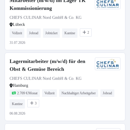
Mitarbeiter (m/w/d) im Lager TK
Kommissionierung
CHEFS CULINAR Nord GmbH & Co. KG
Lübeck
2
Vollzeit
Jobrad
Jobticket
Kantine
31.07.2026
Lagermitarbeiter (m/w/d) für den
Obst & Gemüse Bereich
CHEFS CULINAR Nord GmbH & Co. KG
Hamburg
2.709 €/Monat
Vollzeit
Nachhaltiger Arbeitgeber
Jobrad
3
Kantine
06.08.2026