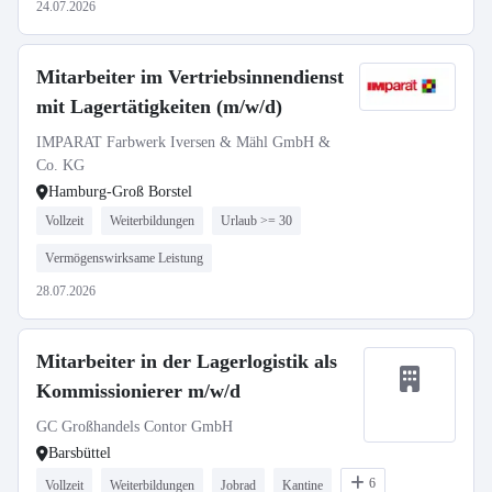
24.07.2026
Mitarbeiter im Vertriebsinnendienst
mit Lagertätigkeiten (m/w/d)
IMPARAT Farbwerk Iversen & Mähl GmbH &
Co. KG
Hamburg-Groß Borstel
Vollzeit
Weiterbildungen
Urlaub >= 30
Vermögenswirksame Leistung
28.07.2026
Mitarbeiter in der Lagerlogistik als
Kommissionierer m/w/d
GC Großhandels Contor GmbH
Barsbüttel
6
Vollzeit
Weiterbildungen
Jobrad
Kantine