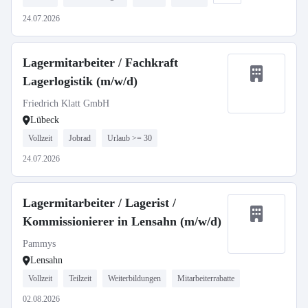
24.07.2026
Lagermitarbeiter / Fachkraft
Lagerlogistik (m/w/d)
Friedrich Klatt GmbH
Lübeck
Vollzeit
Jobrad
Urlaub >= 30
24.07.2026
Lagermitarbeiter / Lagerist /
Kommissionierer in Lensahn (m/w/d)
Pammys
Lensahn
Vollzeit
Teilzeit
Weiterbildungen
Mitarbeiterrabatte
02.08.2026