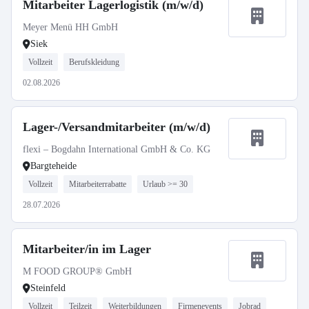
Mitarbeiter Lagerlogistik (m/w/d)
Meyer Menü HH GmbH
Siek
Vollzeit
Berufskleidung
02.08.2026
Lager-/Versandmitarbeiter (m/w/d)
flexi – Bogdahn International GmbH & Co. KG
Bargteheide
Vollzeit
Mitarbeiterrabatte
Urlaub >= 30
28.07.2026
Mitarbeiter/in im Lager
M FOOD GROUP® GmbH
Steinfeld
Vollzeit
Teilzeit
Weiterbildungen
Firmenevents
Jobrad