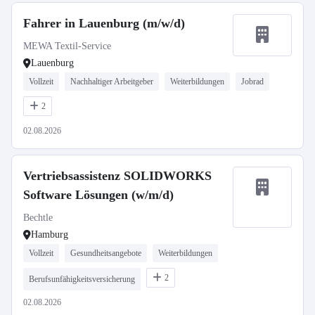
Fahrer in Lauenburg (m/w/d)
MEWA Textil-Service
Lauenburg
Vollzeit
Nachhaltiger Arbeitgeber
Weiterbildungen
Jobrad
2
02.08.2026
Vertriebsassistenz SOLIDWORKS
Software Lösungen (w/m/d)
Bechtle
Hamburg
Vollzeit
Gesundheitsangebote
Weiterbildungen
2
Berufsunfähigkeitsversicherung
02.08.2026