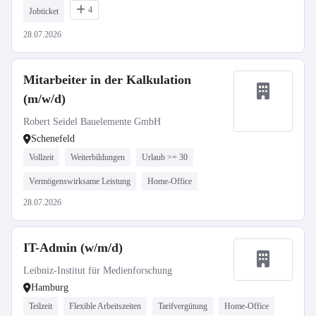
4
Jobticket
28.07.2026
Mitarbeiter in der Kalkulation
(m/w/d)
Robert Seidel Bauelemente GmbH
Schenefeld
Vollzeit
Weiterbildungen
Urlaub >= 30
Vermögenswirksame Leistung
Home-Office
28.07.2026
IT-Admin (w/m/d)
Leibniz-Institut für Medienforschung
Hamburg
Teilzeit
Flexible Arbeitszeiten
Tarifvergütung
Home-Office