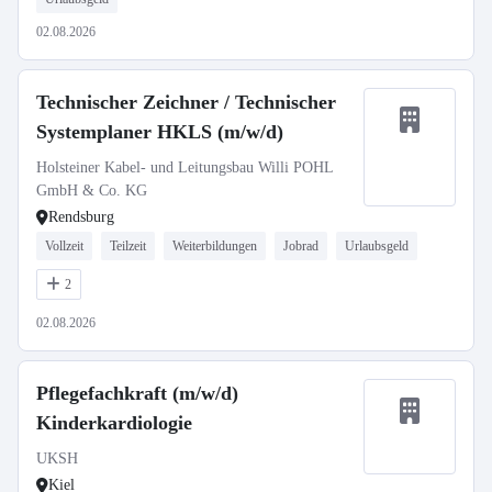
02.08.2026
Technischer Zeichner / Technischer
Systemplaner HKLS (m/w/d)
Holsteiner Kabel- und Leitungsbau Willi POHL
GmbH & Co. KG
Rendsburg
Vollzeit
Teilzeit
Weiterbildungen
Jobrad
Urlaubsgeld
2
02.08.2026
Pflegefachkraft (m/w/d)
Kinderkardiologie
UKSH
Kiel