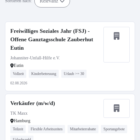
Relevanz
Sortieren nach:
Freiwilliges Soziales Jahr (FSJ) -
Offene Ganztagsschule Zauberhut
Eutin
Johanniter-Unfall-Hilfe e.V.
Eutin
Vollzeit
Kinderbetreuung
Urlaub >= 30
02.08.2026
Verkäufer (m/w/d)
TK Maxx
Hamburg
Teilzeit
Flexible Arbeitszeiten
Mitarbeiterrabatte
Sportangebote
Urlaubsgeld