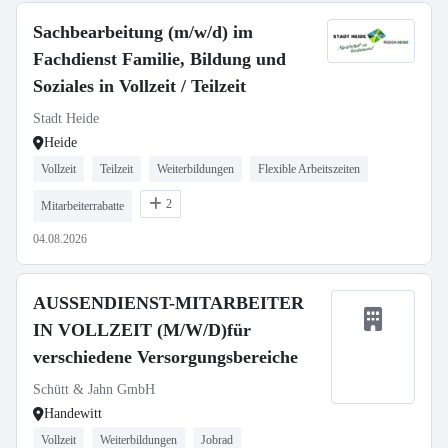
Sachbearbeitung (m/w/d) im
Fachdienst Familie, Bildung und
Soziales in Vollzeit / Teilzeit
Stadt Heide
Heide
Vollzeit
Teilzeit
Weiterbildungen
Flexible Arbeitszeiten
2
Mitarbeiterrabatte
04.08.2026
AUSSENDIENST-MITARBEITER
IN VOLLZEIT (M/W/D)für
verschiedene Versorgungsbereiche
Schütt & Jahn GmbH
Handewitt
Vollzeit
Weiterbildungen
Jobrad