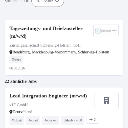
Relevanz
Sortieren nach:
Tageszeitungs- und Briefzusteller
(m/w/d)
Zustellgesellschaft Schleswig-Holstein mbH
Rendsburg, Mecklenburg-Vorpommern, Schleswig-Holstein
Teilzeit
06.08.2026
22 ähnliche Jobs
Lead Integration Engineer (m/w/d)
x1F GmbH
Deutschland
2
Vollzeit
Jobrad
Jobticket
Urlaub >= 30