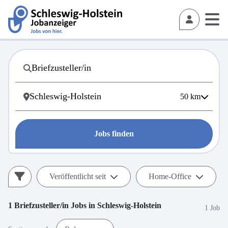
50
km
Jobs finden
Veröffentlicht seit
Home-Office
1
Briefzusteller/in
Jobs in
Schleswig-Holstein
1 Job