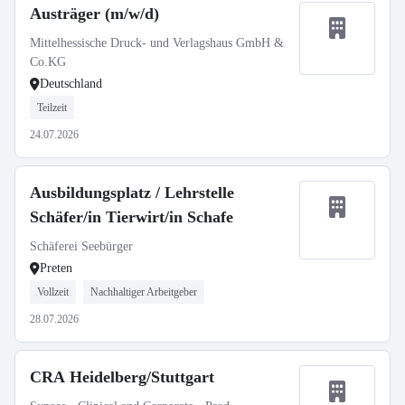
Austräger (m/w/d)
Mittelhessische Druck- und Verlagshaus GmbH &
Co.KG
Deutschland
Teilzeit
24.07.2026
Ausbildungsplatz / Lehrstelle
Schäfer/in Tierwirt/in Schafe
Schäferei Seebürger
Preten
Vollzeit
Nachhaltiger Arbeitgeber
28.07.2026
CRA Heidelberg/Stuttgart