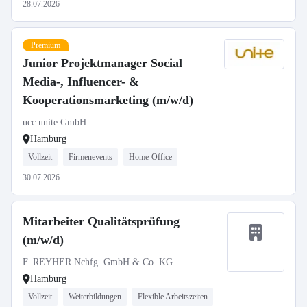
28.07.2026
Premium
Junior Projektmanager Social
Media-, Influencer- &
Kooperationsmarketing (m/w/d)
ucc unite GmbH
Hamburg
Vollzeit
Firmenevents
Home-Office
30.07.2026
Mitarbeiter Qualitätsprüfung
(m/w/d)
F. REYHER Nchfg. GmbH & Co. KG
Hamburg
Vollzeit
Weiterbildungen
Flexible Arbeitszeiten