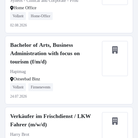
Syneos - Clinical and Corporate - Prod
Home Office
Vollzeit
Home-Office
02.08.2026
Bachelor of Arts, Business
Administration with focus on
tourism (f/m/d)
Hapimag
Ostseebad Binz
Vollzeit
Firmenevents
24.07.2026
Verkäufer im Frischdienst / LKW
Fahrer (m/w/d)
Harry Brot