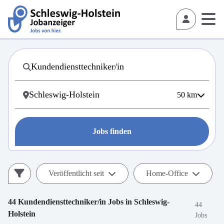
50
km
Jobs finden
Veröffentlicht seit
Home-Office
44
Kundendiensttechniker/in
Jobs in
Schleswig-
44
Holstein
Jobs