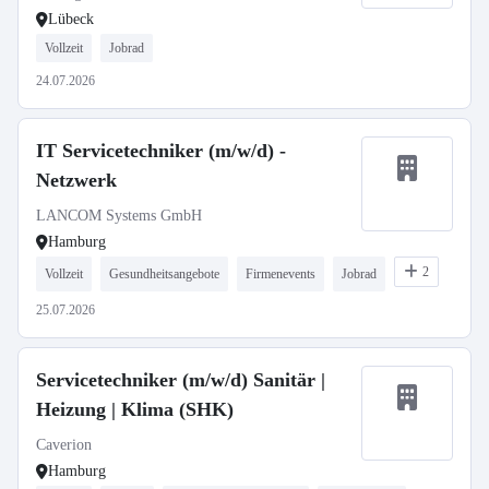
Lübeck
Vollzeit
Jobrad
24.07.2026
IT Servicetechniker (m/w/d) -
Netzwerk
LANCOM Systems GmbH
Hamburg
2
Vollzeit
Gesundheitsangebote
Firmenevents
Jobrad
25.07.2026
Servicetechniker (m/w/d) Sanitär |
Heizung | Klima (SHK)
Caverion
Hamburg