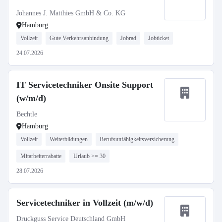
Johannes J. Matthies GmbH & Co. KG
Hamburg
Vollzeit
Gute Verkehrsanbindung
Jobrad
Jobticket
24.07.2026
IT Servicetechniker Onsite Support
(w/m/d)
Bechtle
Hamburg
Vollzeit
Weiterbildungen
Berufsunfähigkeitsversicherung
Mitarbeiterrabatte
Urlaub >= 30
28.07.2026
Servicetechniker in Vollzeit (m/w/d)
Druckguss Service Deutschland GmbH