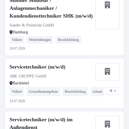
Mobiler Monteur /
Anlagenmechaniker /
Kundendiensttechniker SHK (m/w/d)
Sander & Pielström GmbH
Hamburg
Vollzeit
Weiterbildungen
Berufskleidung
24.07.2026
Servicetechniker (m/w/d)
ABE GRUPPE GmbH
Barsbüttel
3
Vollzeit
Gesundheitsangebote
Berufskleidung
Jobrad
24.07.2026
Servicetechniker (m/w/d) im
Außendienst