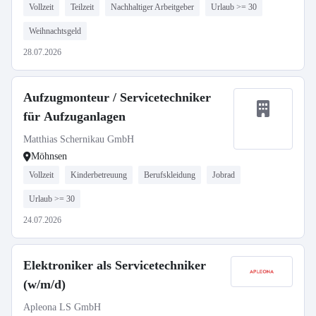
Vollzeit
Teilzeit
Nachhaltiger Arbeitgeber
Urlaub >= 30
Weihnachtsgeld
28.07.2026
Aufzugmonteur / Servicetechniker
für Aufzuganlagen
Matthias Schernikau GmbH
Möhnsen
Vollzeit
Kinderbetreuung
Berufskleidung
Jobrad
Urlaub >= 30
24.07.2026
Elektroniker als Servicetechniker
(w/m/d)
Apleona LS GmbH