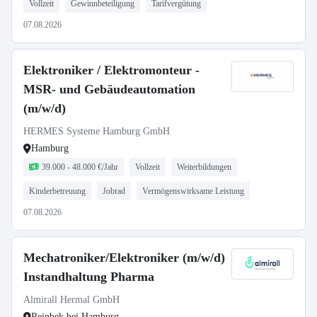
Vollzeit
Gewinnbeteiligung
Tarifvergütung
07.08.2026
Elektroniker / Elektromonteur -
MSR- und Gebäudeautomation
(m/w/d)
HERMES Systeme Hamburg GmbH
Hamburg
39.000 - 48.000 €/Jahr
Vollzeit
Weiterbildungen
Kinderbetreuung
Jobrad
Vermögenswirksame Leistung
07.08.2026
Mechatroniker/Elektroniker (m/w/d)
Instandhaltung Pharma
Almirall Hermal GmbH
Reinbek bei Hamburg