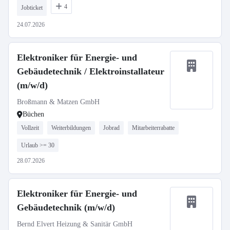
4
Jobticket
24.07.2026
Elektroniker für Energie- und
Gebäudetechnik / Elektroinstallateur
(m/w/d)
Broßmann & Matzen GmbH
Büchen
Vollzeit
Weiterbildungen
Jobrad
Mitarbeiterrabatte
Urlaub >= 30
28.07.2026
Elektroniker für Energie- und
Gebäudetechnik (m/w/d)
Bernd Elvert Heizung & Sanitär GmbH