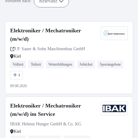
Relevanz
Sortieren nach:
Elektroniker / Mechatroniker
(m/w/d)
J.P. Sauer & Sohn Maschinenbau GmbH
Kiel
Vollzeit
Teilzeit
Weiterbildungen
Jobticket
Sportangebote
4
09.08.2026
Elektroniker / Mechatroniker
(m/w/d) im Service
IBAK Helmut Hunger GmbH & Co. KG
Kiel