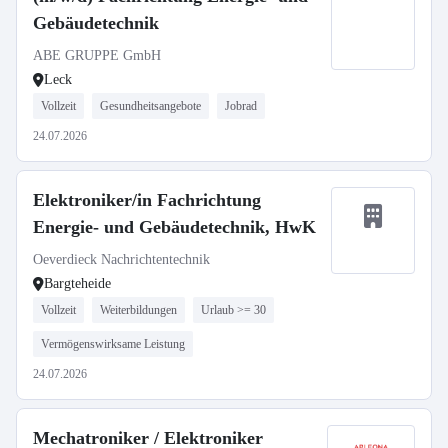
Gebäudetechnik
ABE GRUPPE GmbH
Leck
Vollzeit
Gesundheitsangebote
Jobrad
24.07.2026
Elektroniker/in Fachrichtung
Energie- und Gebäudetechnik, HwK
Oeverdieck Nachrichtentechnik
Bargteheide
Vollzeit
Weiterbildungen
Urlaub >= 30
Vermögenswirksame Leistung
24.07.2026
Mechatroniker / Elektroniker