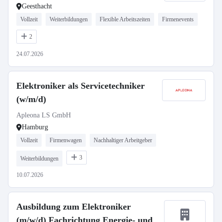
Geesthacht
Vollzeit
Weiterbildungen
Flexible Arbeitszeiten
Firmenevents
2
24.07.2026
Elektroniker als Servicetechniker
(w/m/d)
Apleona LS GmbH
Hamburg
Vollzeit
Firmenwagen
Nachhaltiger Arbeitgeber
3
Weiterbildungen
10.07.2026
Ausbildung zum Elektroniker
(m/w/d) Fachrichtung Energie- und