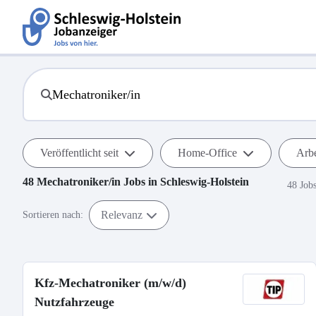
Veröffentlicht seit
Home-Office
Arbe
48
Mechatroniker/in
Jobs in
Schleswig-Holstein
48 Job
Relevanz
Sortieren nach:
Kfz-Mechatroniker (m/w/d)
Nutzfahrzeuge