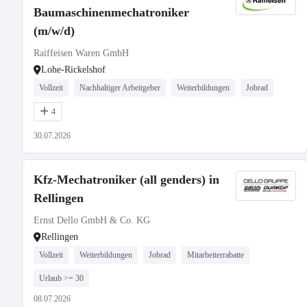
Baumaschinenmechatroniker
(m/w/d)
Raiffeisen Waren GmbH
Lohe-Rickelshof
Vollzeit
Nachhaltiger Arbeitgeber
Weiterbildungen
Jobrad
4
30.07.2026
Kfz-Mechatroniker (all genders) in
Rellingen
Ernst Dello GmbH & Co. KG
Rellingen
Vollzeit
Weiterbildungen
Jobrad
Mitarbeiterrabatte
Urlaub >= 30
08.07.2026