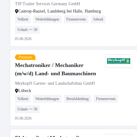
TIP Trailer Services Germany GmbH
Castrop-Rauxel, Landsberg bei Halle, Hamburg
Vollzeit
Weiterbildungen
Firmenevents
Jobrad
Urlaub >= 30
05.08.2026
Premium
Mechatroniker / Mechaniker
(m/w/d) Land- und Baumaschinen
Meykopff Garten- und Landschaftsbau GmbH
Lübeck
Vollzeit
Weiterbildungen
Berufskleidung
Firmenevents
Urlaub >= 30
05.08.2026