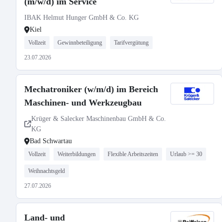
(m/w/d) im Service
IBAK Helmut Hunger GmbH & Co. KG
Kiel
Vollzeit
Gewinnbeteiligung
Tarifvergütung
23.07.2026
Mechatroniker (w/m/d) im Bereich
Maschinen- und Werkzeugbau
Krüger & Salecker Maschinenbau GmbH & Co.
KG
Bad Schwartau
Vollzeit
Weiterbildungen
Flexible Arbeitszeiten
Urlaub >= 30
Weihnachtsgeld
27.07.2026
Land- und