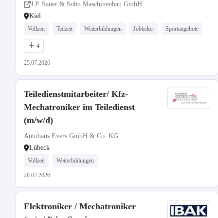
J.P. Sauer & Sohn Maschinenbau GmbH
Kiel
Vollzeit
Teilzeit
Weiterbildungen
Jobticket
Sportangebote
4
25.07.2026
Teiledienstmitarbeiter/ Kfz-
Mechatroniker im Teiledienst
(m/w/d)
Autohaus Evers GmbH & Co. KG
Lübeck
Vollzeit
Weiterbildungen
28.07.2026
Elektroniker / Mechatroniker