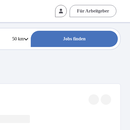
Für Arbeitgeber
50
km
Jobs finden