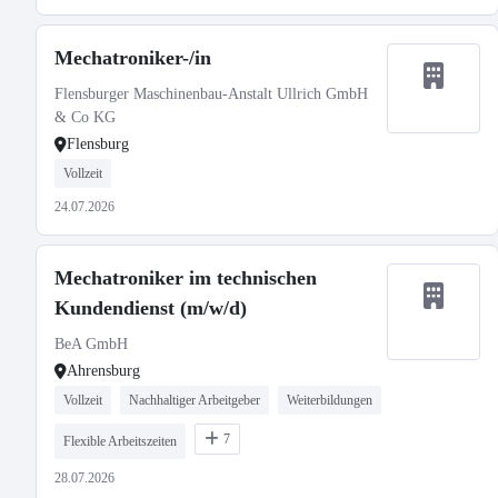
Mechatroniker-/in
Flensburger Maschinenbau-Anstalt Ullrich GmbH
& Co KG
Flensburg
Vollzeit
24.07.2026
Mechatroniker im technischen
Kundendienst (m/w/d)
BeA GmbH
Ahrensburg
Vollzeit
Nachhaltiger Arbeitgeber
Weiterbildungen
7
Flexible Arbeitszeiten
28.07.2026