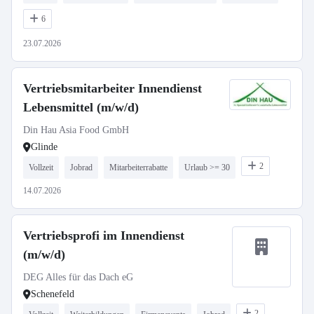
6
23.07.2026
Vertriebsmitarbeiter Innendienst
Lebensmittel (m/w/d)
Din Hau Asia Food GmbH
Glinde
2
Vollzeit
Jobrad
Mitarbeiterrabatte
Urlaub >= 30
14.07.2026
Vertriebsprofi im Innendienst
(m/w/d)
DEG Alles für das Dach eG
Schenefeld
2