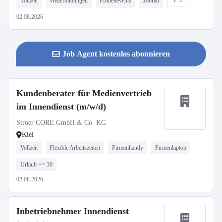
Vollzeit
Weiterbildungen
Firmenevents
Jobrad
02.08.2026
Job Agent kostenlos abonnieren
Kundenberater für Medienvertrieb
im Innendienst (m/w/d)
Ströer CORE GmbH & Co. KG
Kiel
Vollzeit
Flexible Arbeitszeiten
Firmenhandy
Firmenlaptop
Urlaub >= 30
02.08.2026
Inbetriebnehmer Innendienst