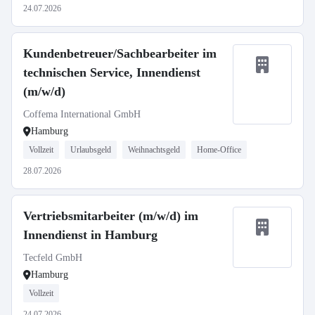
24.07.2026
Kundenbetreuer/Sachbearbeiter im
technischen Service, Innendienst
(m/w/d)
Coffema International GmbH
Hamburg
Vollzeit
Urlaubsgeld
Weihnachtsgeld
Home-Office
28.07.2026
Vertriebsmitarbeiter (m/w/d) im
Innendienst in Hamburg
Tecfeld GmbH
Hamburg
Vollzeit
24.07.2026