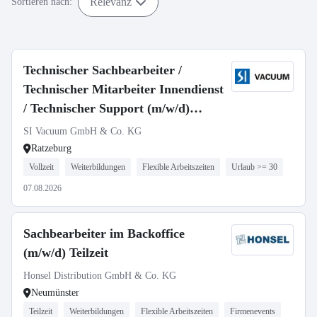
Relevanz
Sortieren nach:
Technischer Sachbearbeiter /
Technischer Mitarbeiter Innendienst
/ Technischer Support (m/w/d)
Auftragsabwicklung
SI Vacuum GmbH & Co. KG
Ratzeburg
Vollzeit
Weiterbildungen
Flexible Arbeitszeiten
Urlaub >= 30
07.08.2026
Sachbearbeiter im Backoffice
(m/w/d) Teilzeit
Honsel Distribution GmbH & Co. KG
Neumünster
Teilzeit
Weiterbildungen
Flexible Arbeitszeiten
Firmenevents