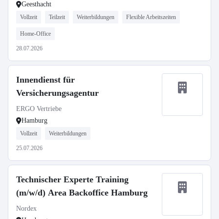
Geesthacht
Vollzeit
Teilzeit
Weiterbildungen
Flexible Arbeitszeiten
Home-Office
28.07.2026
Innendienst für
Versicherungsagentur
ERGO Vertriebe
Hamburg
Vollzeit
Weiterbildungen
25.07.2026
Technischer Experte Training
(m/w/d) Area Backoffice Hamburg
Nordex