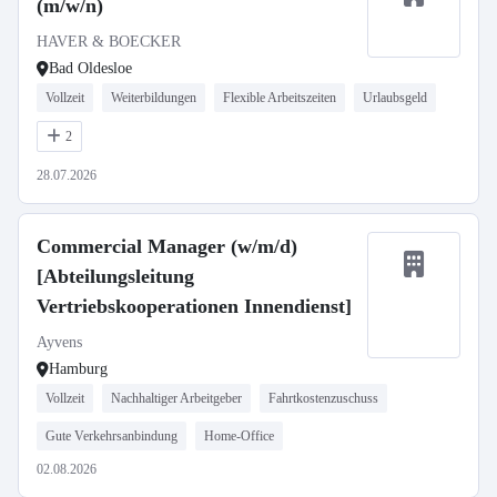
(m/w/n)
HAVER & BOECKER
Bad Oldesloe
Vollzeit
Weiterbildungen
Flexible Arbeitszeiten
Urlaubsgeld
2
28.07.2026
Commercial Manager (w/m/d)
[Abteilungsleitung
Vertriebskooperationen Innendienst]
Ayvens
Hamburg
Vollzeit
Nachhaltiger Arbeitgeber
Fahrtkostenzuschuss
Gute Verkehrsanbindung
Home-Office
02.08.2026