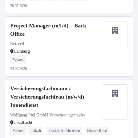
28.07.2026
Project Manager (m/f/d) – Back
Office
Netceed
Hamburg
Vollzeit
24.07.2026
Versicherungsfachmann /
Versicherungsfachfrau (m/w/d)
Innendienst
Wolfgang Piel GmbH Versicherungsmakler
Geesthacht
Vollzeit
Teilzeit
Flexible Arbeitszeiten
Home-Office