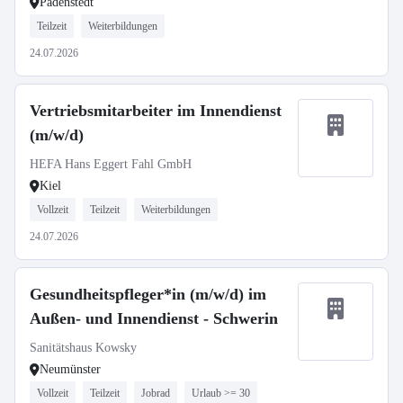
Padenstedt
Teilzeit
Weiterbildungen
24.07.2026
Vertriebsmitarbeiter im Innendienst
(m/w/d)
HEFA Hans Eggert Fahl GmbH
Kiel
Vollzeit
Teilzeit
Weiterbildungen
24.07.2026
Gesundheitspfleger*in (m/w/d) im
Außen- und Innendienst - Schwerin
Sanitätshaus Kowsky
Neumünster
Vollzeit
Teilzeit
Jobrad
Urlaub >= 30