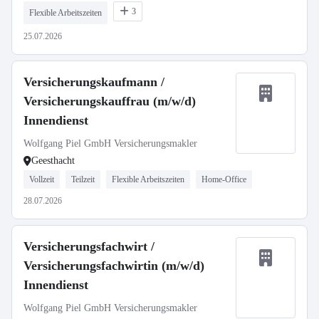
3
Flexible Arbeitszeiten
25.07.2026
Versicherungskaufmann /
Versicherungskauffrau (m/w/d)
Innendienst
Wolfgang Piel GmbH Versicherungsmakler
Geesthacht
Vollzeit
Teilzeit
Flexible Arbeitszeiten
Home-Office
28.07.2026
Versicherungsfachwirt /
Versicherungsfachwirtin (m/w/d)
Innendienst
Wolfgang Piel GmbH Versicherungsmakler