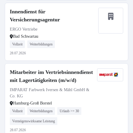
Innendienst für
Versicherungsagentur
ERGO Vertriebe
Bad Schwartau
Vollzeit
Weiterbildungen
28.07.2026
Mitarbeiter im Vertriebsinnendienst
mit Lagertätigkeiten (m/w/d)
IMPARAT Farbwerk Iversen & Mähl GmbH &
Co. KG
Hamburg-Groß Borstel
Vollzeit
Weiterbildungen
Urlaub >= 30
Vermögenswirksame Leistung
28.07.2026