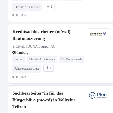
2
Flexible Arbeitszeiten
06.08.2026
Kreditsachbearbeiter (m/w/d)
Baufinanzierung
SIGNAL IDUNA Bauspar AG
Hamburg
Vollzeit
Flexible Arbeitszeiten
13. Monatsgehalt
6
Fahrtkostenzuschuss
09.08.2026
Sachbearbeiter*in für das
Bürgerbüro (m/w/d) in Vollzeit /
Teilzeit