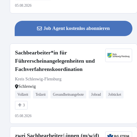
05.08.2026
Job Agent kostenlos abonnieren
Sachbearbeiter*in für
Führerscheinangelegenheiten und
Fachverfahrenskoordination
Kreis Schleswig-Flensburg
Schleswig
Vollzeit
Teilzeit
Gesundheitsangebote
Jobrad
Jobticket
3
05.08.2026
zwei Sachbearbeiter/-innen (m/w/d)