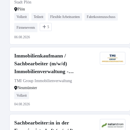
Stadt Plön
Plön
Vollzeit
Teilzeit
Flexible Arbeitszeiten
Fahrtkostenzuschuss
5
Firmenevents
06.08.2026
Immobilienkaufmann /
Sachbearbeiter (m/w/d)
Immobilienverwaltung -
Mieterbetreuung
TMI Group Immobilienverwaltung
Neumünster
Vollzeit
04.08.2026
Sachbearbeiter:in in der