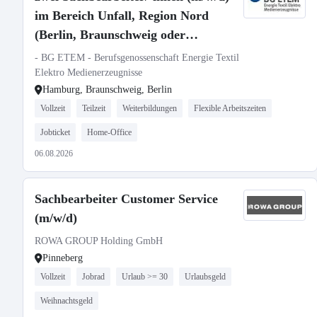
im Bereich Unfall, Region Nord
(Berlin, Braunschweig oder
Hamburg)
- BG ETEM - Berufsgenossenschaft Energie Textil
Elektro Medienerzeugnisse
Hamburg, Braunschweig, Berlin
Vollzeit
Teilzeit
Weiterbildungen
Flexible Arbeitszeiten
Jobticket
Home-Office
06.08.2026
Sachbearbeiter Customer Service
(m/w/d)
ROWA GROUP Holding GmbH
Pinneberg
Vollzeit
Jobrad
Urlaub >= 30
Urlaubsgeld
Weihnachtsgeld