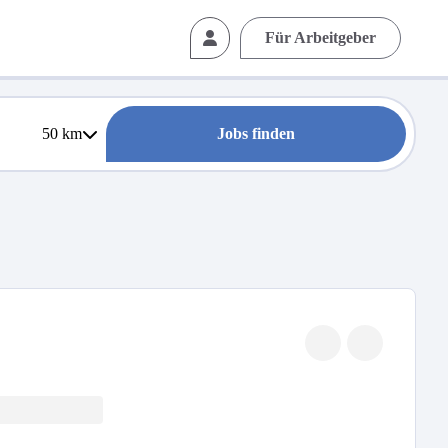
Für Arbeitgeber
50
km
Jobs finden