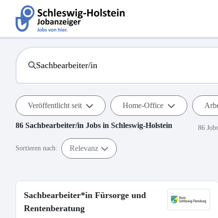
Veröffentlicht seit
Home-Office
Arbe
86
Sachbearbeiter/in
Jobs in
Schleswig-Holstein
86 Job
Relevanz
Sortieren nach:
Sachbearbeiter*in Fürsorge und
Rentenberatung