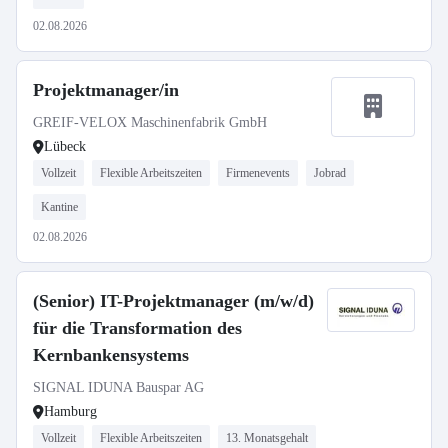
02.08.2026
Projektmanager/in
GREIF-VELOX Maschinenfabrik GmbH
Lübeck
Vollzeit
Flexible Arbeitszeiten
Firmenevents
Jobrad
Kantine
02.08.2026
(Senior) IT-Projektmanager (m/w/d)
für die Transformation des
Kernbankensystems
SIGNAL IDUNA Bauspar AG
Hamburg
Vollzeit
Flexible Arbeitszeiten
13. Monatsgehalt