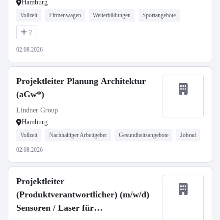
Hamburg
Vollzeit
Firmenwagen
Weiterbildungen
Sportangebote
2
02.08.2026
Projektleiter Planung Architektur
(aGw*)
Lindner Group
Hamburg
Vollzeit
Nachhaltiger Arbeitgeber
Gesundheitsangebote
Jobrad
02.08.2026
Projektleiter
(Produktverantwortlicher) (m/w/d)
Sensoren / Laser für