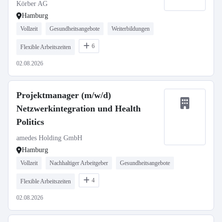
Bildverarbeitung
Körber AG
Hamburg
Vollzeit
Gesundheitsangebote
Weiterbildungen
6
Flexible Arbeitszeiten
02.08.2026
Projektmanager (m/w/d)
Netzwerkintegration und Health
Politics
amedes Holding GmbH
Hamburg
Vollzeit
Nachhaltiger Arbeitgeber
Gesundheitsangebote
4
Flexible Arbeitszeiten
02.08.2026