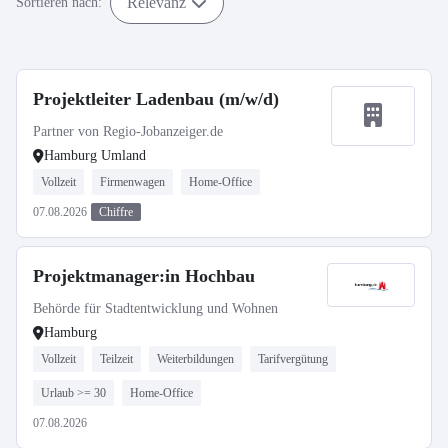
Relevanz
Sortieren nach:
Projektleiter Ladenbau (m/w/d)
Partner von Regio-Jobanzeiger.de
Hamburg Umland
Vollzeit
Firmenwagen
Home-Office
07.08.2026
Chiffre
Projektmanager:in Hochbau
Behörde für Stadtentwicklung und Wohnen
Hamburg
Vollzeit
Teilzeit
Weiterbildungen
Tarifvergütung
Urlaub >= 30
Home-Office
07.08.2026