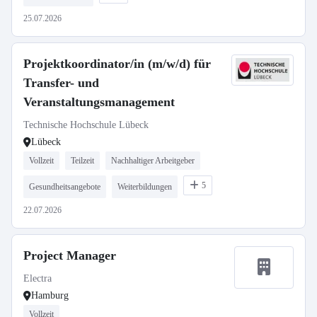
25.07.2026
Projektkoordinator/in (m/w/d) für
Transfer- und
Veranstaltungsmanagement
Technische Hochschule Lübeck
Lübeck
Vollzeit
Teilzeit
Nachhaltiger Arbeitgeber
5
Gesundheitsangebote
Weiterbildungen
22.07.2026
Project Manager
Electra
Hamburg
Vollzeit