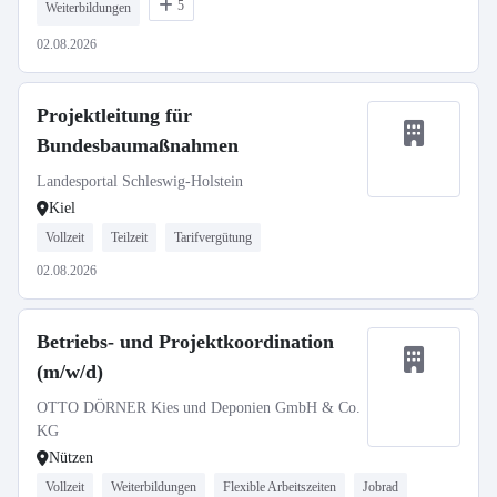
5
Weiterbildungen
02.08.2026
Projektleitung für
Bundesbaumaßnahmen
Landesportal Schleswig-Holstein
Kiel
Vollzeit
Teilzeit
Tarifvergütung
02.08.2026
Betriebs- und Projektkoordination
(m/w/d)
OTTO DÖRNER Kies und Deponien GmbH & Co.
KG
Nützen
Vollzeit
Weiterbildungen
Flexible Arbeitszeiten
Jobrad