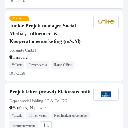
28.07.2026
Premium
Junior Projektmanager Social
Media-, Influencer- &
Kooperationsmarketing (m/w/d)
ucc unite GmbH
Hamburg
Vollzeit
Firmenevents
Home-Office
30.07.2026
Projektleiter (m/w/d) Elektrotechnik
Depenbrock Holding SE & Co. KG
Hamburg, Hannover
Vollzeit
Firmenwagen
Nachhaltiger Arbeitgeber
3
Mitarbeiterrabatte