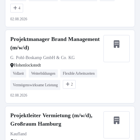
4
02.08.2026
Projektmanager Brand Management
(m/w/d)
G. Pohl-Boskamp GmbH & Co. KG
Hohenlockstedt
Vollzeit
Weiterbildungen
Flexible Arbeitszeiten
2
Vermögenswirksame Leistung
02.08.2026
Projektleiter Vermietung (m/w/d),
Großraum Hamburg
Kaufland