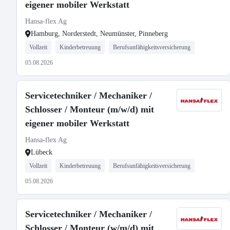
eigener mobiler Werkstatt
Hansa-flex Ag
Hamburg, Norderstedt, Neumünster, Pinneberg
Vollzeit
Kinderbetreuung
Berufsunfähigkeitsversicherung
05.08.2026
Servicetechniker / Mechaniker /
Schlosser / Monteur (m/w/d) mit
eigener mobiler Werkstatt
Hansa-flex Ag
Lübeck
Vollzeit
Kinderbetreuung
Berufsunfähigkeitsversicherung
05.08.2026
Servicetechniker / Mechaniker /
Schlosser / Monteur (w/m/d) mit