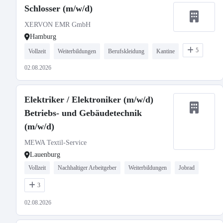
Schlosser (m/w/d)
XERVON EMR GmbH
Hamburg
5
Vollzeit
Weiterbildungen
Berufskleidung
Kantine
02.08.2026
Elektriker / Elektroniker (m/w/d)
Betriebs- und Gebäudetechnik
(m/w/d)
MEWA Textil-Service
Lauenburg
Vollzeit
Nachhaltiger Arbeitgeber
Weiterbildungen
Jobrad
3
02.08.2026