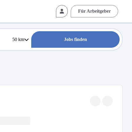
Für Arbeitgeber
50
km
Jobs finden