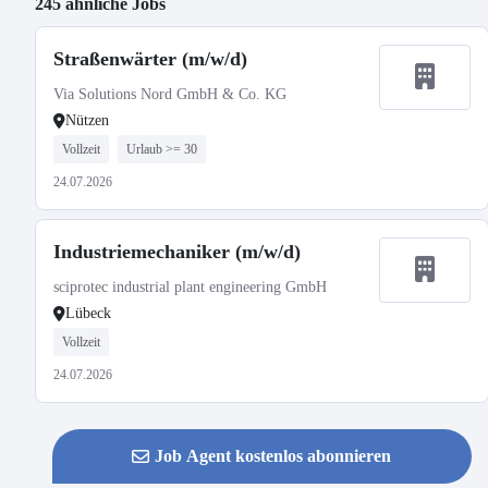
245 ähnliche Jobs
Straßenwärter (m/w/d)
Via Solutions Nord GmbH & Co. KG
Nützen
Vollzeit
Urlaub >= 30
24.07.2026
Industriemechaniker (m/w/d)
sciprotec industrial plant engineering GmbH
Lübeck
Vollzeit
24.07.2026
Job Agent kostenlos abonnieren