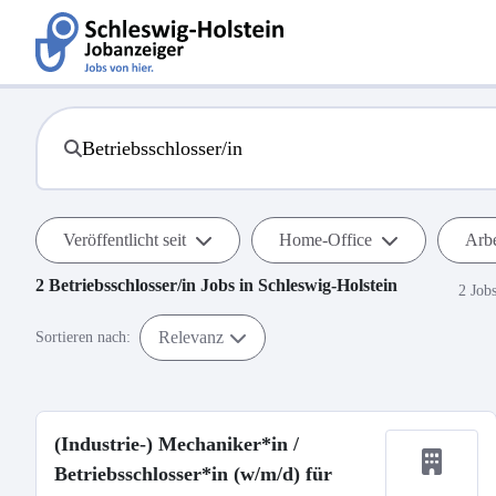
Veröffentlicht seit
Home-Office
Arbe
2
Betriebsschlosser/in
Jobs in
Schleswig-Holstein
2 Job
Relevanz
Sortieren nach:
(Industrie-) Mechaniker*in /
Betriebsschlosser*in (w/m/d) für