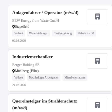
Anlagenfahrer / Operator (m/w/d)
EEW Energy from Waste GmbH
Stapelfeld
Vollzeit
Weiterbildungen
Tarifvergütung
Urlaub >= 30
02.08.2026
Industriemechaniker
Berger Holding SE
Mühlberg (Elbe)
Vollzeit
Nachhaltiger Arbeitgeber
Mitarbeiterrabatte
24.07.2026
Quereinsteiger im Strahlenschutz
(m/w/d)