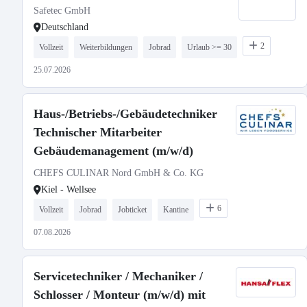
Safetec GmbH
Deutschland
2
Vollzeit
Weiterbildungen
Jobrad
Urlaub >= 30
25.07.2026
Haus-/Betriebs-/Gebäudetechniker
Technischer Mitarbeiter
Gebäudemanagement (m/w/d)
CHEFS CULINAR Nord GmbH & Co. KG
Kiel - Wellsee
6
Vollzeit
Jobrad
Jobticket
Kantine
07.08.2026
Servicetechniker / Mechaniker /
Schlosser / Monteur (m/w/d) mit