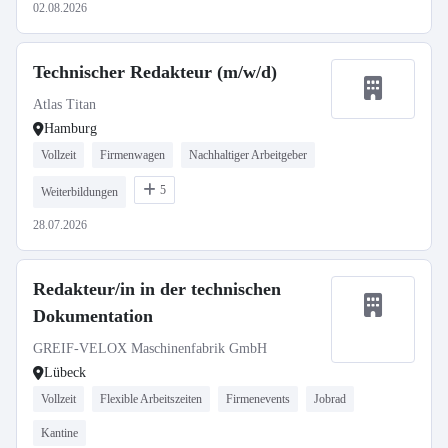
02.08.2026
Technischer Redakteur (m/w/d)
Atlas Titan
Hamburg
Vollzeit
Firmenwagen
Nachhaltiger Arbeitgeber
5
Weiterbildungen
28.07.2026
Redakteur/in in der technischen
Dokumentation
GREIF-VELOX Maschinenfabrik GmbH
Lübeck
Vollzeit
Flexible Arbeitszeiten
Firmenevents
Jobrad
Kantine