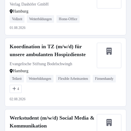
Verlag Dashöfer GmbH
Hamburg
Vollzeit
Weiterbildungen
Home-Office
01.08.2026
Koordination in TZ (m/w/d) für
unsere ambulanten Hospizdienste
Evangelische Stiftung Bodelschwingh
Hamburg
Teilzeit
Weiterbildungen
Flexible Arbeitszeiten
Firmenhandy
4
02.08.2026
Werkstudent (m/w/d) Social Media &
Kommunikation