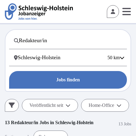
50
km
Jobs finden
Veröffentlicht seit
Home-Office
13
Redakteur/in
Jobs in
Schleswig-Holstein
13 Jobs