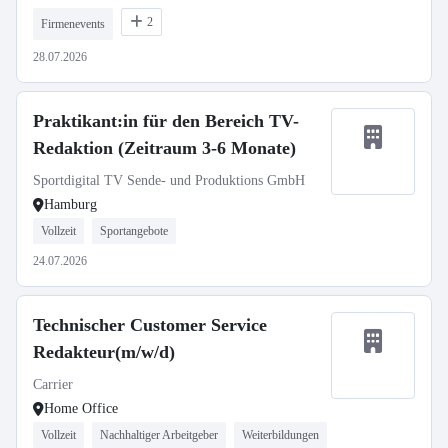
2
Firmenevents
28.07.2026
Praktikant:in für den Bereich TV-
Redaktion (Zeitraum 3-6 Monate)
Sportdigital TV Sende- und Produktions GmbH
Hamburg
Vollzeit
Sportangebote
24.07.2026
Technischer Customer Service
Redakteur(m/w/d)
Carrier
Home Office
Vollzeit
Nachhaltiger Arbeitgeber
Weiterbildungen