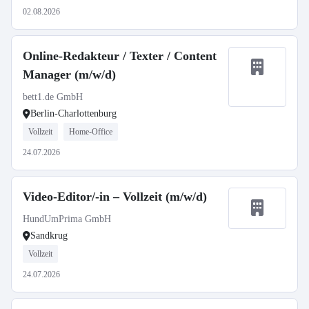
02.08.2026
Online-Redakteur / Texter / Content
Manager (m/w/d)
bett1.de GmbH
Berlin-Charlottenburg
Vollzeit
Home-Office
24.07.2026
Video-Editor/-in – Vollzeit (m/w/d)
HundUmPrima GmbH
Sandkrug
Vollzeit
24.07.2026