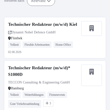
Relevanz
Sortieren nach:
Technischer Redakteur (m/w/d) Kiel
Dynamit Nobel Defence GmbH
Flintbek
Vollzeit
Flexible Arbeitszeiten
Home-Office
02.08.2026
Technischer Redakteur (m/w/d)*
S1000D
TECCON Consulting & Engineering GmbH
Hamburg
Vollzeit
Weiterbildungen
Firmenevents
5
Gute Verkehrsanbindung