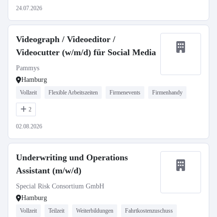
24.07.2026
Videograph / Videoeditor /
Videocutter (w/m/d) für Social Media
Pammys
Hamburg
Vollzeit
Flexible Arbeitszeiten
Firmenevents
Firmenhandy
2
02.08.2026
Underwriting und Operations
Assistant (m/w/d)
Special Risk Consortium GmbH
Hamburg
Vollzeit
Teilzeit
Weiterbildungen
Fahrtkostenzuschuss