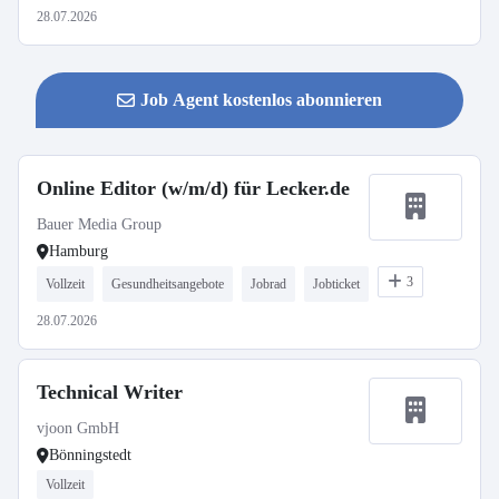
28.07.2026
Job Agent kostenlos abonnieren
Online Editor (w/m/d) für Lecker.de
Bauer Media Group
Hamburg
3
Vollzeit
Gesundheitsangebote
Jobrad
Jobticket
28.07.2026
Technical Writer
vjoon GmbH
Bönningstedt
Vollzeit