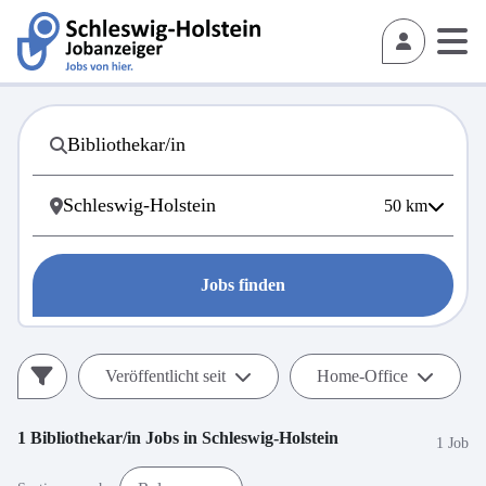
50
km
Jobs finden
Veröffentlicht seit
Home-Office
1
Bibliothekar/in
Jobs in
Schleswig-Holstein
1 Job