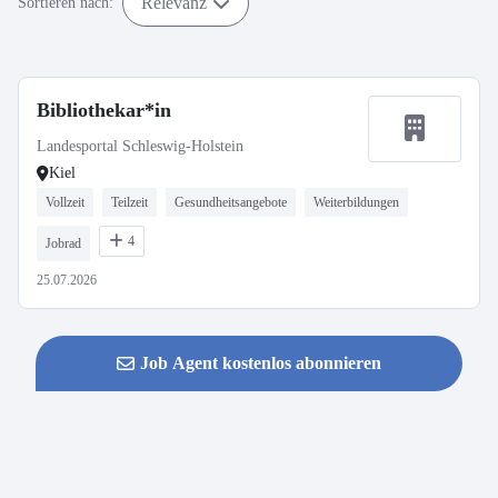
Relevanz
Sortieren nach:
Bibliothekar*in
Landesportal Schleswig-Holstein
Kiel
Vollzeit
Teilzeit
Gesundheitsangebote
Weiterbildungen
4
Jobrad
25.07.2026
Job Agent kostenlos abonnieren