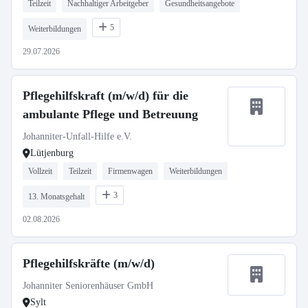
Teilzeit
Nachhaltiger Arbeitgeber
Gesundheitsangebote
5
Weiterbildungen
29.07.2026
Pflegehilfskraft (m/w/d) für die
ambulante Pflege und Betreuung
Johanniter-Unfall-Hilfe e.V.
Lütjenburg
Vollzeit
Teilzeit
Firmenwagen
Weiterbildungen
3
13. Monatsgehalt
02.08.2026
Pflegehilfskräfte (m/w/d)
Johanniter Seniorenhäuser GmbH
Sylt