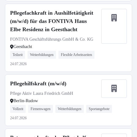
Pflegefachkraft in Aushilfetätigkeit
(m/w/d) für das FONTIVA Haus
Elbe Residenz in Geesthacht
FONTIVA Geschäftsführungs GmbH & Co. KG
Geesthacht
Teilzeit
Weiterbildungen
Flexible Arbeitszeiten
24.07.2026
Pflegehilfskraft (m/w/d)
Pflege Aktiv Laura Friedrich GmbH
Berlin-Rudow
Vollzeit
Firmenwagen
Weiterbildungen
Sportangebote
24.07.2026