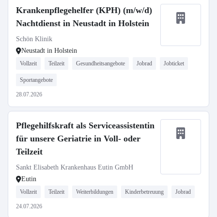
Krankenpflegehelfer (KPH) (m/w/d)
Nachtdienst in Neustadt in Holstein
Schön Klinik
Neustadt in Holstein
Vollzeit
Teilzeit
Gesundheitsangebote
Jobrad
Jobticket
Sportangebote
28.07.2026
Pflegehilfskraft als Serviceassistentin
für unsere Geriatrie in Voll- oder
Teilzeit
Sankt Elisabeth Krankenhaus Eutin GmbH
Eutin
Vollzeit
Teilzeit
Weiterbildungen
Kinderbetreuung
Jobrad
24.07.2026