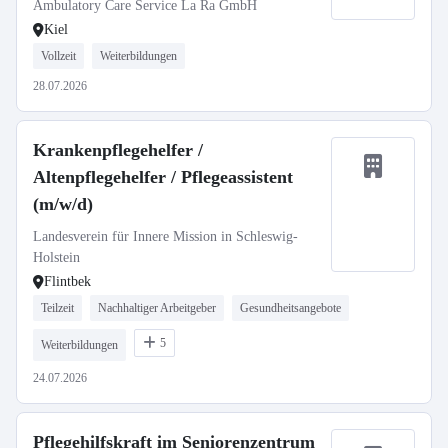
Ambulatory Care Service La Ra GmbH
Kiel
Vollzeit
Weiterbildungen
28.07.2026
Krankenpflegehelfer /
Altenpflegehelfer / Pflegeassistent
(m/w/d)
Landesverein für Innere Mission in Schleswig-
Holstein
Flintbek
Teilzeit
Nachhaltiger Arbeitgeber
Gesundheitsangebote
5
Weiterbildungen
24.07.2026
Pflegehilfskraft im Seniorenzentrum