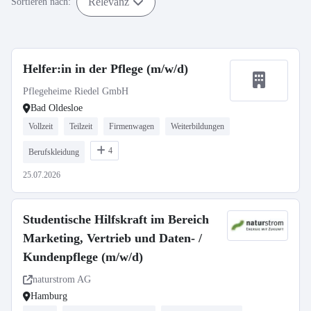
Relevanz
Sortieren nach:
Helfer:in in der Pflege (m/w/d)
Pflegeheime Riedel GmbH
Bad Oldesloe
Vollzeit
Teilzeit
Firmenwagen
Weiterbildungen
4
Berufskleidung
25.07.2026
Studentische Hilfskraft im Bereich
Marketing, Vertrieb und Daten- /
Kundenpflege (m/w/d)
naturstrom AG
Hamburg