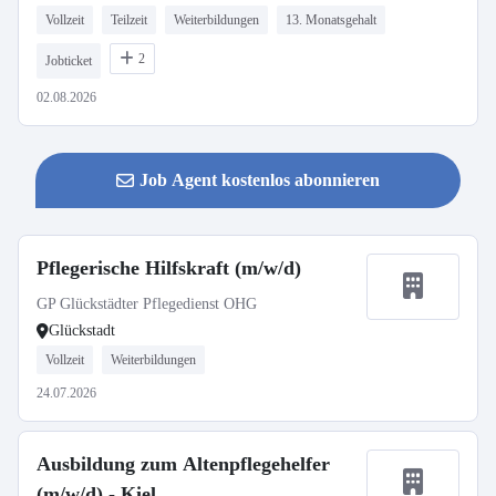
Vollzeit
Teilzeit
Weiterbildungen
13. Monatsgehalt
2
Jobticket
02.08.2026
Job Agent kostenlos abonnieren
Pflegerische Hilfskraft (m/w/d)
GP Glückstädter Pflegedienst OHG
Glückstadt
Vollzeit
Weiterbildungen
24.07.2026
Ausbildung zum Altenpflegehelfer
(m/w/d) - Kiel