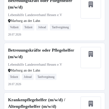
Betreuungskraft oder Pflegehelfer
(m/w/d)
Lebenshilfe Landesverband Hessen e.V
Marburg an der Lahn
Vollzeit
Teilzeit
Jobrad
Tarifvergütung
28.07.2026
Betreuungskräfte oder Pflegehelfer
(m/w/d)
Lebenshilfe Landesverband Hessen e.V
Marburg an der Lahn
Teilzeit
Jobrad
Tarifvergütung
28.07.2026
Krankenpflegehelfer (m/w/d) /
Altenpflegehelfer (m/w/d)