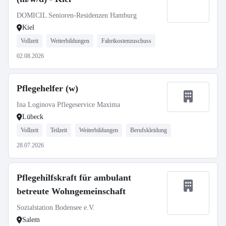
DOMICIL Senioren-Residenzen Hamburg
Kiel
Vollzeit
Weiterbildungen
Fahrtkostenzuschuss
02.08.2026
Pflegehelfer (w)
Ina Loginova Pflegeservice Maxima
Lübeck
Vollzeit
Teilzeit
Weiterbildungen
Berufskleidung
28.07.2026
Pflegehilfskraft für ambulant
betreute Wohngemeinschaft
Sozialstation Bodensee e.V.
Salem