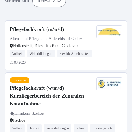
Relevanz
Sortieren nach:
Pflegefachkraft (m/w/d)
Alten- und Pflegeheim Ahlefeldshof GmbH
Hollenstedt, Jübek, Reeßum, Cuxhaven
Vollzeit
Weiterbildungen
Flexible Arbeitszeiten
03.08.2026
Premium
Pflegefachkraft (w/m/d)
Kurzliegerbereich der Zentralen
Notaufnahme
Klinikum Itzehoe
Itzehoe
Vollzeit
Teilzeit
Weiterbildungen
Jobrad
Sportangebote