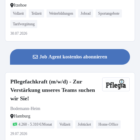
Itzehoe
Vollzeit
Teilzeit
Weiterbildungen
Jobrad
Sportangebote
Tarifvergütung
30.07.2026
Job Agent kostenlos abonnieren
Pflegefachkraft (m/w/d) - Zur
Verstärkung unseres Teams suchen
wir Sie!
Bodemann-Heim
Hamburg
4.260 - 5.310 €/Monat
Vollzeit
Jobticket
Home-Office
29.07.2026