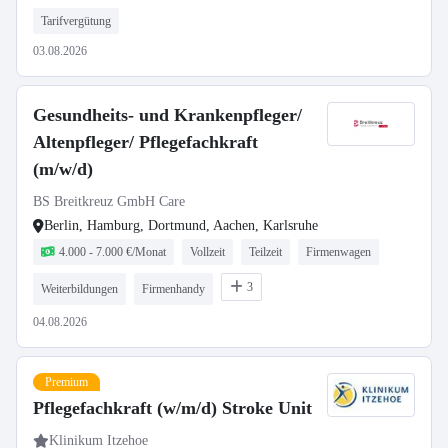
Tarifvergütung
03.08.2026
Gesundheits- und Krankenpfleger/
Altenpfleger/ Pflegefachkraft
(m/w/d)
BS Breitkreuz GmbH Care
Berlin, Hamburg, Dortmund, Aachen, Karlsruhe
4.000 - 7.000 €/Monat
Vollzeit
Teilzeit
Firmenwagen
3
Weiterbildungen
Firmenhandy
04.08.2026
Premium
Pflegefachkraft (w/m/d) Stroke Unit
Klinikum Itzehoe