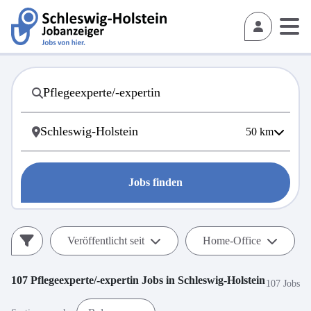
50
km
Jobs finden
Veröffentlicht seit
Home-Office
107
Pflegeexperte/-expertin
Jobs in
Schleswig-Holstein
107 Jobs