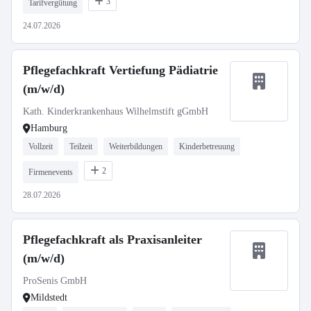
3
Tarifvergütung
24.07.2026
Pflegefachkraft Vertiefung Pädiatrie
(m/w/d)
Kath. Kinderkrankenhaus Wilhelmstift gGmbH
Hamburg
Vollzeit
Teilzeit
Weiterbildungen
Kinderbetreuung
2
Firmenevents
28.07.2026
Pflegefachkraft als Praxisanleiter
(m/w/d)
ProSenis GmbH
Mildstedt