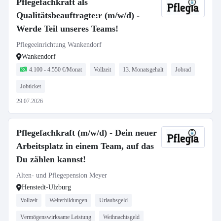
Pflegefachkraft als
Qualitätsbeauftragte:r (m/w/d) -
Werde Teil unseres Teams!
Pflegeeinrichtung Wankendorf
Wankendorf
4.100 - 4.550 €/Monat
Vollzeit
13. Monatsgehalt
Jobrad
Jobticket
29.07.2026
Pflegefachkraft (m/w/d) - Dein neuer
Arbeitsplatz in einem Team, auf das
Du zählen kannst!
Alten- und Pflegepension Meyer
Henstedt-Ulzburg
Vollzeit
Weiterbildungen
Urlaubsgeld
Vermögenswirksame Leistung
Weihnachtsgeld