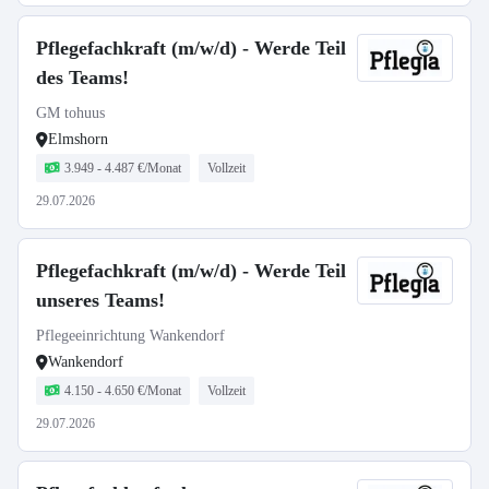
Pflegefachkraft (m/w/d) - Werde Teil
des Teams!
GM tohuus
Elmshorn
3.949 - 4.487 €/Monat
Vollzeit
29.07.2026
Pflegefachkraft (m/w/d) - Werde Teil
unseres Teams!
Pflegeeinrichtung Wankendorf
Wankendorf
4.150 - 4.650 €/Monat
Vollzeit
29.07.2026