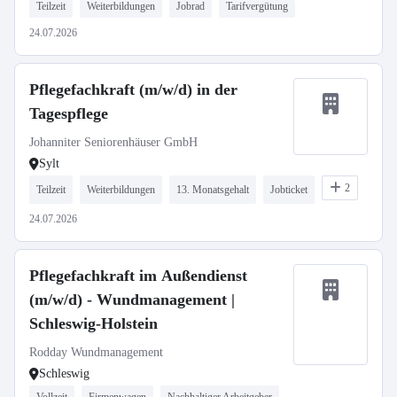
Teilzeit
Weiterbildungen
Jobrad
Tarifvergütung
24.07.2026
Pflegefachkraft (m/w/d) in der
Tagespflege
Johanniter Seniorenhäuser GmbH
Sylt
2
Teilzeit
Weiterbildungen
13. Monatsgehalt
Jobticket
24.07.2026
Pflegefachkraft im Außendienst
(m/w/d) - Wundmanagement |
Schleswig-Holstein
Rodday Wundmanagement
Schleswig