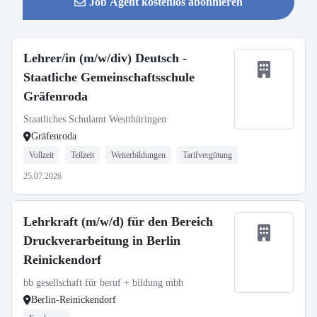
Job Agent kostenlos abonnieren
Lehrer/in (m/w/div) Deutsch -
Staatliche Gemeinschaftsschule
Gräfenroda
Staatliches Schulamt Westthüringen
Gräfenroda
Vollzeit
Teilzeit
Weiterbildungen
Tarifvergütung
25.07.2026
Lehrkraft (m/w/d) für den Bereich
Druckverarbeitung in Berlin
Reinickendorf
bb gesellschaft für beruf + bildung mbh
Berlin-Reinickendorf