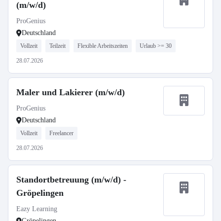
(m/w/d)
ProGenius
Deutschland
Vollzeit
Teilzeit
Flexible Arbeitszeiten
Urlaub >= 30
28.07.2026
Maler und Lakierer (m/w/d)
ProGenius
Deutschland
Vollzeit
Freelancer
28.07.2026
Standortbetreuung (m/w/d) -
Gröpelingen
Eazy Learning
Gröpelingen