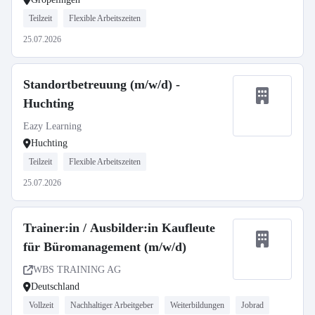
Teilzeit
Flexible Arbeitszeiten
25.07.2026
Standortbetreuung (m/w/d) -
Huchting
Eazy Learning
Huchting
Teilzeit
Flexible Arbeitszeiten
25.07.2026
Trainer:in / Ausbilder:in Kaufleute
für Büromanagement (m/w/d)
WBS TRAINING AG
Deutschland
Vollzeit
Nachhaltiger Arbeitgeber
Weiterbildungen
Jobrad