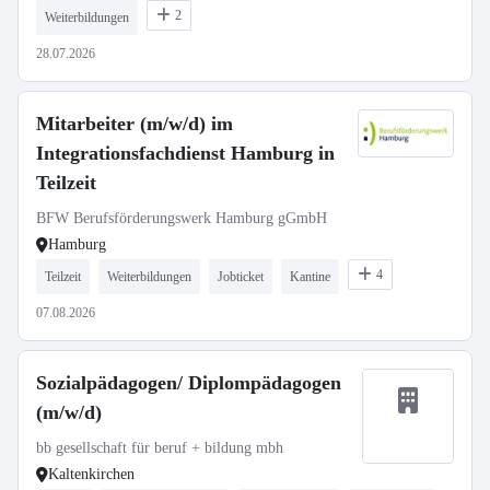
2
Weiterbildungen
28.07.2026
Mitarbeiter (m/w/d) im
Integrationsfachdienst Hamburg in
Teilzeit
BFW Berufsförderungswerk Hamburg gGmbH
Hamburg
4
Teilzeit
Weiterbildungen
Jobticket
Kantine
07.08.2026
Sozialpädagogen/ Diplompädagogen
(m/w/d)
bb gesellschaft für beruf + bildung mbh
Kaltenkirchen