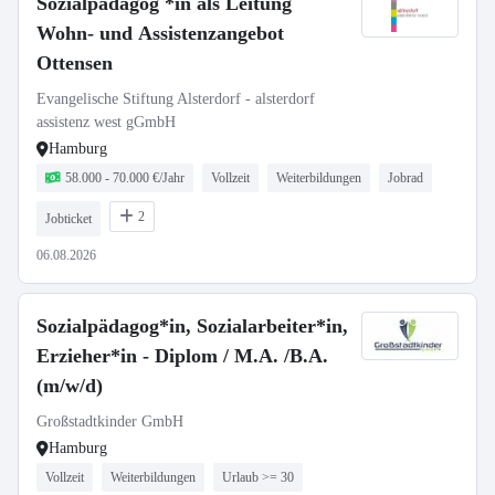
Sozialpädagog *in als Leitung
Wohn- und Assistenzangebot
Ottensen
Evangelische Stiftung Alsterdorf - alsterdorf
assistenz west gGmbH
Hamburg
58.000 - 70.000 €/Jahr
Vollzeit
Weiterbildungen
Jobrad
2
Jobticket
06.08.2026
Sozialpädagog*in, Sozialarbeiter*in,
Erzieher*in - Diplom / M.A. /B.A.
(m/w/d)
Großstadtkinder GmbH
Hamburg
Vollzeit
Weiterbildungen
Urlaub >= 30