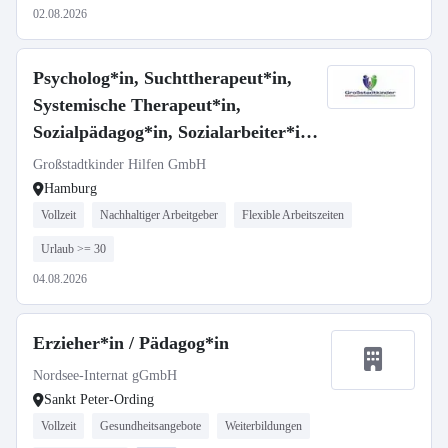
02.08.2026
Psycholog*in, Suchttherapeut*in,
Systemische Therapeut*in,
Sozialpädagog*in, Sozialarbeiter*in
(m/w/d)
Großstadtkinder Hilfen GmbH
Hamburg
Vollzeit
Nachhaltiger Arbeitgeber
Flexible Arbeitszeiten
Urlaub >= 30
04.08.2026
Erzieher*in / Pädagog*in
Nordsee-Internat gGmbH
Sankt Peter-Ording
Vollzeit
Gesundheitsangebote
Weiterbildungen