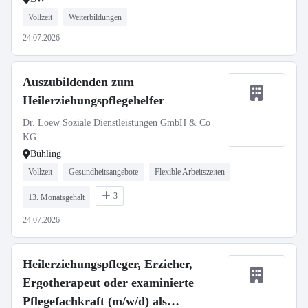
Vollzeit
Weiterbildungen
24.07.2026
Auszubildenden zum
Heilerziehungspflegehelfer
Dr. Loew Soziale Dienstleistungen GmbH & Co
KG
Bühling
Vollzeit
Gesundheitsangebote
Flexible Arbeitszeiten
3
13. Monatsgehalt
24.07.2026
Heilerziehungspfleger, Erzieher,
Ergotherapeut oder examinierte
Pflegefachkraft (m/w/d) als