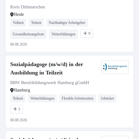
Regionaler Sozialer Dienst
Kreis Dithmarschen
Heide
Vollzeit
Teilzeit
Nachhaltiger Arbeitgeber
9
Gesundheitsangebote
Weiterbildungen
06.08.2026
Sozialpädagoge (m/w/d) in der
Ausbildung in Teilzeit
BBW Berufsbildungswerk Hamburg gGmbH
Hamburg
Teilzeit
Weiterbildungen
Flexible Arbeitszeiten
Jobticket
3
06.08.2026