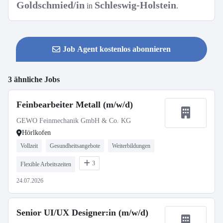
Goldschmied/in
Schleswig-Holstein
in
.
Job Agent kostenlos abonnieren
3 ähnliche Jobs
Feinbearbeiter Metall (m/w/d)
GEWO Feinmechanik GmbH & Co. KG
Hörlkofen
Vollzeit
Gesundheitsangebote
Weiterbildungen
3
Flexible Arbeitszeiten
24.07.2026
Senior UI/UX Designer:in (m/w/d)