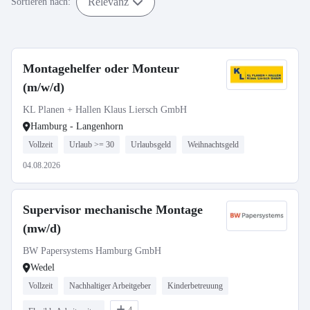
Relevanz
Sortieren nach:
Montagehelfer oder Monteur
(m/w/d)
KL Planen + Hallen Klaus Liersch GmbH
Hamburg - Langenhorn
Vollzeit
Urlaub >= 30
Urlaubsgeld
Weihnachtsgeld
04.08.2026
Supervisor mechanische Montage
(mw/d)
BW Papersystems Hamburg GmbH
Wedel
Vollzeit
Nachhaltiger Arbeitgeber
Kinderbetreuung