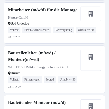
Mitarbeiter (m/w/d) für die Montage
Herose GmbH
Bad Oldesloe
Vollzeit
Flexible Arbeitszeiten
Tarifvergütung
Urlaub >= 30
28.07.2026
Baustellenleiter (m/w/d) /
Monteur(m/w/d)
WULFF & UMAG Energy Solutions GmbH
Husum
Vollzeit
Firmenwagen
Jobrad
Urlaub >= 30
28.07.2026
Bauleitender Monteur (m/w/d)