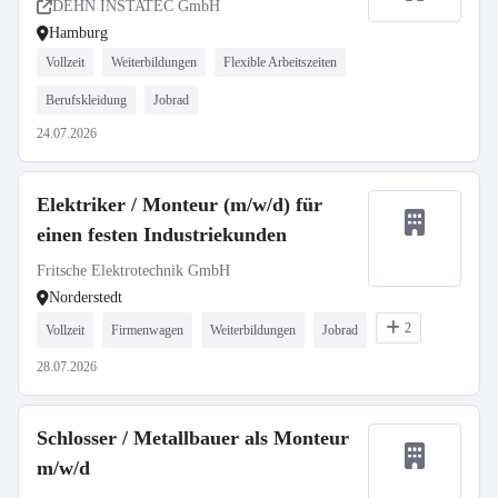
DEHN INSTATEC GmbH
Hamburg
Vollzeit
Weiterbildungen
Flexible Arbeitszeiten
Berufskleidung
Jobrad
24.07.2026
Elektriker / Monteur (m/w/d) für
einen festen Industriekunden
Fritsche Elektrotechnik GmbH
Norderstedt
2
Vollzeit
Firmenwagen
Weiterbildungen
Jobrad
28.07.2026
Schlosser / Metallbauer als Monteur
m/w/d