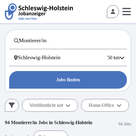
50
km
Jobs finden
Veröffentlicht seit
Home-Office
94
Montierer/in
Jobs in
Schleswig-Holstein
94 Jobs