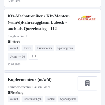
22.07.2026
Kfz-Mechatroniker / Kfz-Monteur
(w/m/d)Fahrzeugglasin Lübeck -
auch als Quereinstieg - 112
Carglass GmbH
Lübeck
Vollzeit
Teilzeit
Firmenevents
Sportangebote
4
Urlaub >= 30
22.07.2026
Kupfermonteur (m/w/d)
Fernmeldetechnik Lausen GmbH
Flensburg
Vollzeit
Weiterbildungen
Jobrad
Sportangebote