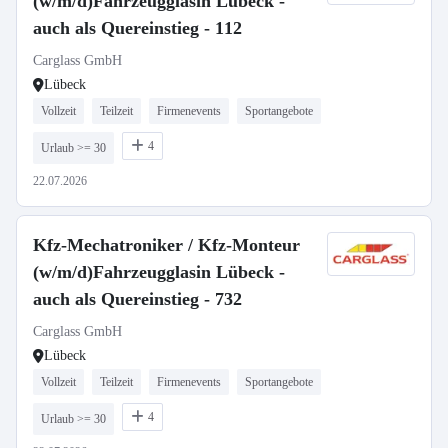
(w/m/d)Fahrzeugglasin Lübeck -
auch als Quereinstieg - 112
Carglass GmbH
Lübeck
Vollzeit
Teilzeit
Firmenevents
Sportangebote
4
Urlaub >= 30
22.07.2026
Kfz-Mechatroniker / Kfz-Monteur
(w/m/d)Fahrzeugglasin Lübeck -
auch als Quereinstieg - 732
Carglass GmbH
Lübeck
Vollzeit
Teilzeit
Firmenevents
Sportangebote
4
Urlaub >= 30