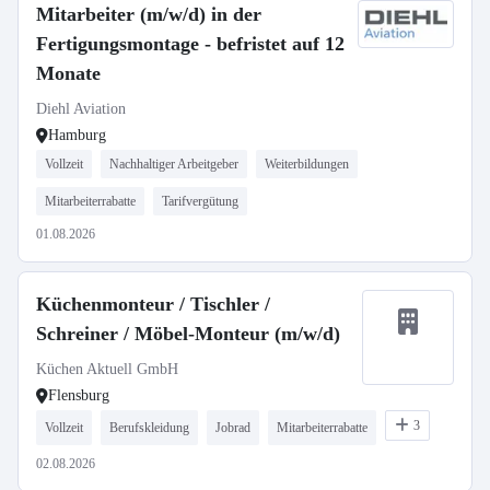
Mitarbeiter (m/w/d) in der
Fertigungsmontage - befristet auf 12
Monate
Diehl Aviation
Hamburg
Vollzeit
Nachhaltiger Arbeitgeber
Weiterbildungen
Mitarbeiterrabatte
Tarifvergütung
01.08.2026
Küchenmonteur / Tischler /
Schreiner / Möbel-Monteur (m/w/d)
Küchen Aktuell GmbH
Flensburg
3
Vollzeit
Berufskleidung
Jobrad
Mitarbeiterrabatte
02.08.2026