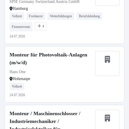
SPIE Germany Switzerland Austria GmbH
Hamburg
Vollzeit
Freelancer
Weiterbildungen
Berufskleidung
4
Firmenevents
24.07.2026
Monteur für Photovoltaik-Anlagen
(m/w/d)
Hans Otte
Hohenaspe
Vollzeit
24.07.2026
Monteur / Maschinenschlosser /
Industriemechaniker /