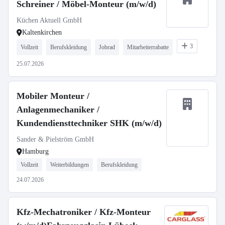
Schreiner / Möbel-Monteur (m/w/d)
Küchen Aktuell GmbH
Kaltenkirchen
3
Vollzeit
Berufskleidung
Jobrad
Mitarbeiterrabatte
25.07.2026
Mobiler Monteur /
Anlagenmechaniker /
Kundendiensttechniker SHK (m/w/d)
Sander & Pielström GmbH
Hamburg
Vollzeit
Weiterbildungen
Berufskleidung
24.07.2026
Kfz-Mechatroniker / Kfz-Monteur