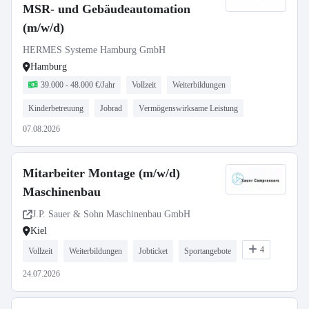
MSR- und Gebäudeautomation
(m/w/d)
HERMES Systeme Hamburg GmbH
Hamburg
39.000 - 48.000 €/Jahr
Vollzeit
Weiterbildungen
Kinderbetreuung
Jobrad
Vermögenswirksame Leistung
07.08.2026
Mitarbeiter Montage (m/w/d)
Maschinenbau
J.P. Sauer & Sohn Maschinenbau GmbH
Kiel
4
Vollzeit
Weiterbildungen
Jobticket
Sportangebote
24.07.2026