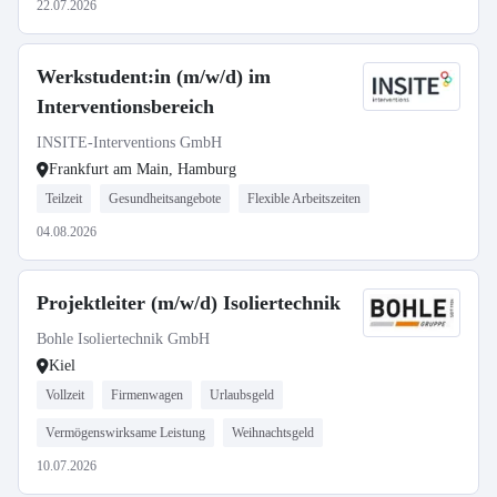
22.07.2026
Werkstudent:in (m/w/d) im
Interventionsbereich
INSITE-Interventions GmbH
Frankfurt am Main, Hamburg
Teilzeit
Gesundheitsangebote
Flexible Arbeitszeiten
04.08.2026
Projektleiter (m/w/d) Isoliertechnik
Bohle Isoliertechnik GmbH
Kiel
Vollzeit
Firmenwagen
Urlaubsgeld
Vermögenswirksame Leistung
Weihnachtsgeld
10.07.2026