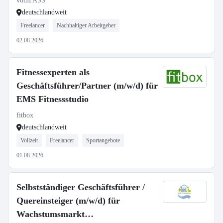
vomFASS
deutschlandweit
Freelancer
Nachhaltiger Arbeitgeber
02.08.2026
Fitnessexperten als
Geschäftsführer/Partner (m/w/d) für
EMS Fitnessstudio
fitbox
deutschlandweit
Vollzeit
Freelancer
Sportangebote
01.08.2026
Selbstständiger Geschäftsführer /
Quereinsteiger (m/w/d) für
Wachstumsmarkt