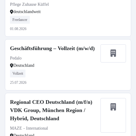
Seniorenbetreuung
Pflege Zuhause Küffel
deutschlandweit
Freelancer
01.08.2026
Geschäftsführung – Vollzeit (m/w/d)
Pedalo
Deutschland
Vollzeit
25.07.2026
Regional CEO Deutschland (m/f/n)
VDK Group, München Region /
Hybrid, Deutschland
MAZE - International
Deutschland