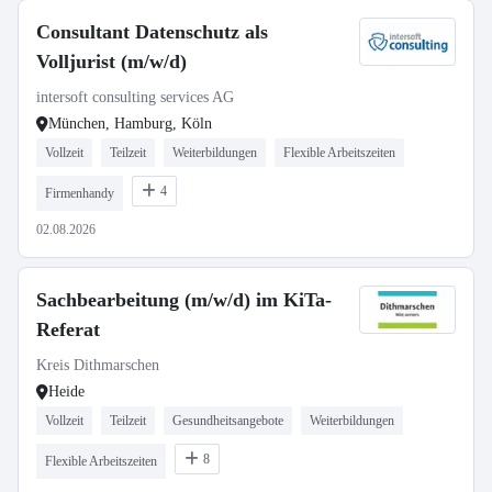
Consultant Datenschutz als
Volljurist (m/w/d)
intersoft consulting services AG
München, Hamburg, Köln
Vollzeit
Teilzeit
Weiterbildungen
Flexible Arbeitszeiten
4
Firmenhandy
02.08.2026
Sachbearbeitung (m/w/d) im KiTa-
Referat
Kreis Dithmarschen
Heide
Vollzeit
Teilzeit
Gesundheitsangebote
Weiterbildungen
8
Flexible Arbeitszeiten