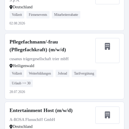
S.p.A.
Deutschland
Vollzeit
Firmenevents
Mitarbeiterrabatte
02.08.2026
Pflegefachmann/-frau
(Pflegefachkraft) (m/w/d)
cusanus trägergesellschaft trier mbH
Heiligenwald
Vollzeit
Weiterbildungen
Jobrad
Tarifvergütung
Urlaub >= 30
28.07.2026
Entertainment Host (m/w/d)
A-ROSA Flussschiff GmbH
Deutschland