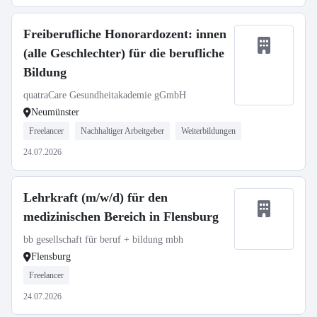
Freiberufliche Honorardozent: innen
(alle Geschlechter) für die berufliche
Bildung
quatraCare Gesundheitakademie gGmbH
Neumünster
Freelancer
Nachhaltiger Arbeitgeber
Weiterbildungen
24.07.2026
Lehrkraft (m/w/d) für den
medizinischen Bereich in Flensburg
bb gesellschaft für beruf + bildung mbh
Flensburg
Freelancer
24.07.2026