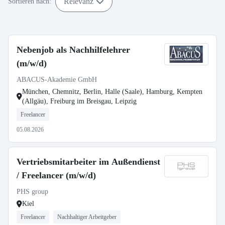
Relevanz
Sortieren nach:
Nebenjob als Nachhilfelehrer
(m/w/d)
ABACUS-Akademie GmbH
München, Chemnitz, Berlin, Halle (Saale), Hamburg, Kempten
(Allgäu), Freiburg im Breisgau, Leipzig
Freelancer
05.08.2026
Vertriebsmitarbeiter im Außendienst
/ Freelancer (m/w/d)
PHS group
Kiel
Freelancer
Nachhaltiger Arbeitgeber