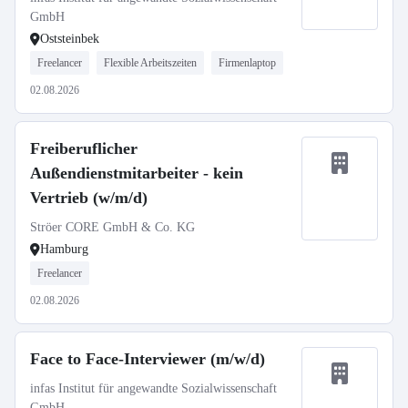
GmbH
Oststeinbek
Freelancer
Flexible Arbeitszeiten
Firmenlaptop
02.08.2026
Freiberuflicher
Außendienstmitarbeiter - kein
Vertrieb (w/m/d)
Ströer CORE GmbH & Co. KG
Hamburg
Freelancer
02.08.2026
Face to Face-Interviewer (m/w/d)
infas Institut für angewandte Sozialwissenschaft
GmbH