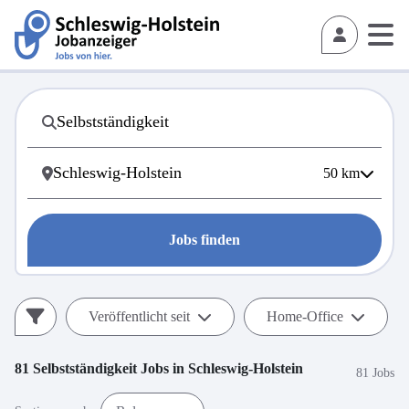
50
km
Jobs finden
Veröffentlicht seit
Home-Office
81
Selbstständigkeit
Jobs in
Schleswig-Holstein
81 Jobs