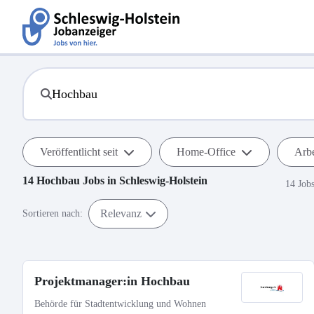
Veröffentlicht seit
Home-Office
Arbe
14
Hochbau
Jobs in
Schleswig-Holstein
14 Job
Relevanz
Sortieren nach:
Projektmanager:in Hochbau
Behörde für Stadtentwicklung und Wohnen