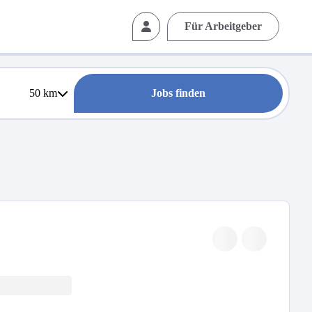
Für Arbeitgeber
50
km
Jobs finden