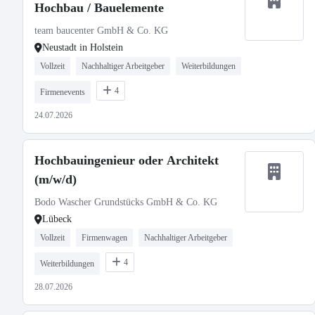
Hochbau / Bauelemente
team baucenter GmbH & Co. KG
Neustadt in Holstein
Vollzeit
Nachhaltiger Arbeitgeber
Weiterbildungen
4
Firmenevents
24.07.2026
Hochbauingenieur oder Architekt
(m/w/d)
Bodo Wascher Grundstücks GmbH & Co. KG
Lübeck
Vollzeit
Firmenwagen
Nachhaltiger Arbeitgeber
4
Weiterbildungen
28.07.2026