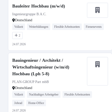
Bauleiter Hochbau (m/w/d)
Ingenieurgruppe B.A.C.
Deutschland
Vollzeit
Weiterbildungen
Flexible Arbeitszeiten
Firmenevents
2
24.07.2026
Bauingenieur / Architekt /
Wirtschaftsingenieur (w/m/d)
Hochbau (Lph 5-8)
PLAN-GROUP Part mbB
Deutschland
Vollzeit
Nachhaltiger Arbeitgeber
Flexible Arbeitszeiten
Jobrad
Home-Office
24.07.2026