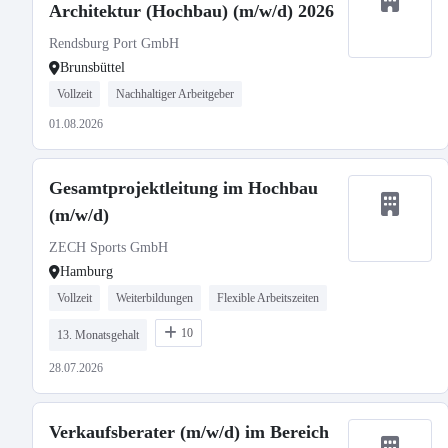
Architektur (Hochbau) (m/w/d) 2026
Rendsburg Port GmbH
Brunsbüttel
Vollzeit
Nachhaltiger Arbeitgeber
01.08.2026
Gesamtprojektleitung im Hochbau
(m/w/d)
ZECH Sports GmbH
Hamburg
Vollzeit
Weiterbildungen
Flexible Arbeitszeiten
10
13. Monatsgehalt
28.07.2026
Verkaufsberater (m/w/d) im Bereich