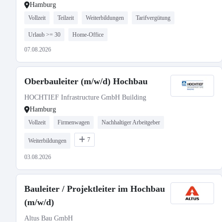
Hamburg
Vollzeit
Teilzeit
Weiterbildungen
Tarifvergütung
Urlaub >= 30
Home-Office
07.08.2026
Oberbauleiter (m/w/d) Hochbau
HOCHTIEF Infrastructure GmbH Building
Hamburg
Vollzeit
Firmenwagen
Nachhaltiger Arbeitgeber
7
Weiterbildungen
03.08.2026
Bauleiter / Projektleiter im Hochbau
(m/w/d)
Altus Bau GmbH