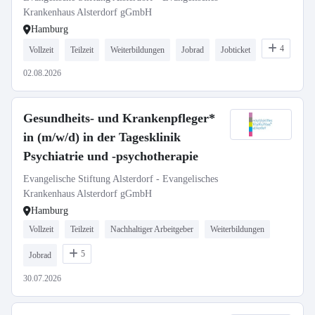
Krankenhaus Alsterdorf gGmbH
Hamburg
4
Vollzeit
Teilzeit
Weiterbildungen
Jobrad
Jobticket
02.08.2026
Gesundheits- und Krankenpfleger*
in (m/w/d) in der Tagesklinik
Psychiatrie und -psychotherapie
Evangelische Stiftung Alsterdorf - Evangelisches
Krankenhaus Alsterdorf gGmbH
Hamburg
Vollzeit
Teilzeit
Nachhaltiger Arbeitgeber
Weiterbildungen
5
Jobrad
30.07.2026