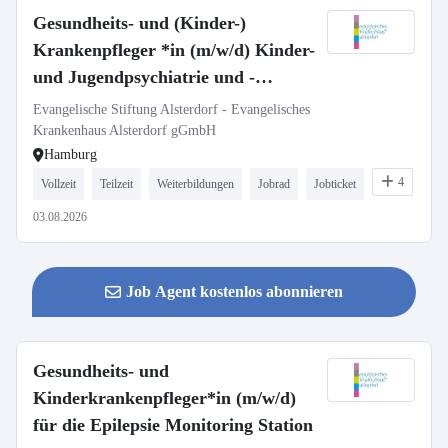
Gesundheits- und (Kinder-)
Krankenpfleger *in (m/w/d) Kinder-
und Jugendpsychiatrie und -
psychotherapie
Evangelische Stiftung Alsterdorf - Evangelisches
Krankenhaus Alsterdorf gGmbH
Hamburg
4
Vollzeit
Teilzeit
Weiterbildungen
Jobrad
Jobticket
03.08.2026
Job Agent kostenlos abonnieren
Gesundheits- und
Kinderkrankenpfleger*in (m/w/d)
für die Epilepsie Monitoring Station