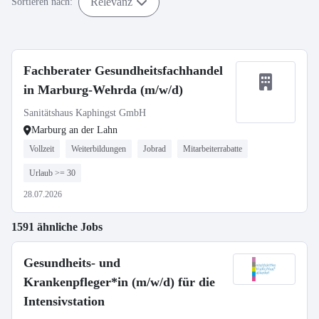
Relevanz
Sortieren nach:
Fachberater Gesundheitsfachhandel
in Marburg-Wehrda (m/w/d)
Sanitätshaus Kaphingst GmbH
Marburg an der Lahn
Vollzeit
Weiterbildungen
Jobrad
Mitarbeiterrabatte
Urlaub >= 30
28.07.2026
1591 ähnliche Jobs
Gesundheits- und
Krankenpfleger*in (m/w/d) für die
Intensivstation