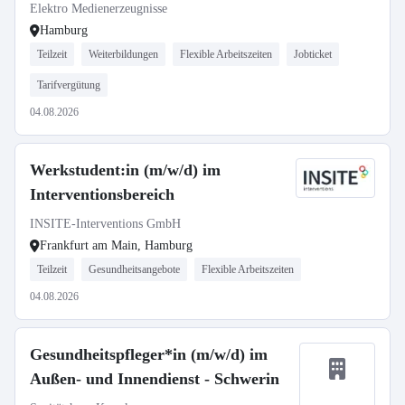
Elektro Medienerzeugnisse
Hamburg
Teilzeit
Weiterbildungen
Flexible Arbeitszeiten
Jobticket
Tarifvergütung
04.08.2026
Werkstudent:in (m/w/d) im
Interventionsbereich
INSITE-Interventions GmbH
Frankfurt am Main, Hamburg
Teilzeit
Gesundheitsangebote
Flexible Arbeitszeiten
04.08.2026
Gesundheitspfleger*in (m/w/d) im
Außen- und Innendienst - Schwerin