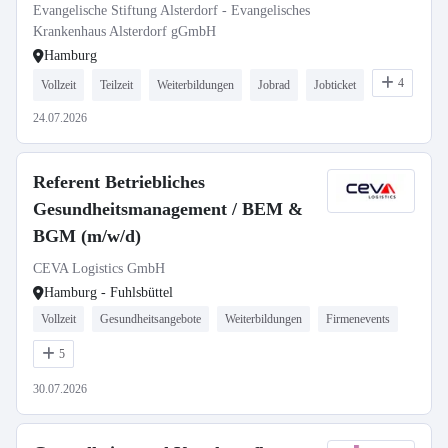
Evangelische Stiftung Alsterdorf - Evangelisches
Krankenhaus Alsterdorf gGmbH
Hamburg
4
Vollzeit
Teilzeit
Weiterbildungen
Jobrad
Jobticket
24.07.2026
Referent Betriebliches
Gesundheitsmanagement / BEM &
BGM (m/w/d)
CEVA Logistics GmbH
Hamburg - Fuhlsbüttel
Vollzeit
Gesundheitsangebote
Weiterbildungen
Firmenevents
5
30.07.2026