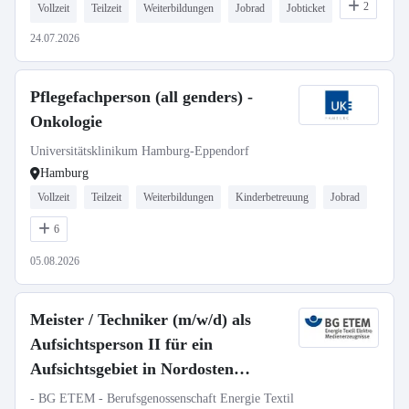
2
Vollzeit
Teilzeit
Weiterbildungen
Jobrad
Jobticket
24.07.2026
Pflegefachperson (all genders) -
Onkologie
Universitätsklinikum Hamburg-Eppendorf
Hamburg
Vollzeit
Teilzeit
Weiterbildungen
Kinderbetreuung
Jobrad
6
05.08.2026
Meister / Techniker (m/w/d) als
Aufsichtsperson II für ein
Aufsichtsgebiet in Nordosten
Niedersachsens.
- BG ETEM - Berufsgenossenschaft Energie Textil