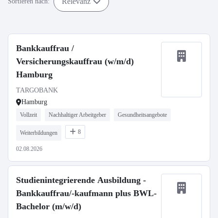
Relevanz
Sortieren nach:
Bankkauffrau /
Versicherungskauffrau (w/m/d)
Hamburg
TARGOBANK
Hamburg
Vollzeit
Nachhaltiger Arbeitgeber
Gesundheitsangebote
8
Weiterbildungen
02.08.2026
Studienintegrierende Ausbildung -
Bankkauffrau/-kaufmann plus BWL-
Bachelor (m/w/d)