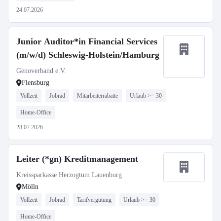
24.07.2026
Junior Auditor*in Financial Services
(m/w/d) Schleswig-Holstein/Hamburg
Genoverband e.V.
Flensburg
Vollzeit
Jobrad
Mitarbeiterrabatte
Urlaub >= 30
Home-Office
28.07.2026
Leiter (*gn) Kreditmanagement
Kreissparkasse Herzogtum Lauenburg
Mölln
Vollzeit
Jobrad
Tarifvergütung
Urlaub >= 30
Home-Office