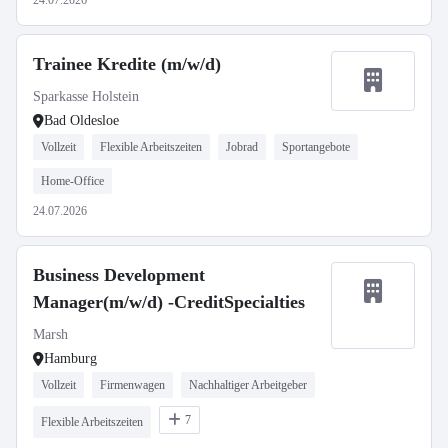
24.07.2026
Trainee Kredite (m/w/d)
Sparkasse Holstein
Bad Oldesloe
Vollzeit
Flexible Arbeitszeiten
Jobrad
Sportangebote
Home-Office
24.07.2026
Business Development
Manager(m/w/d) -CreditSpecialties
Marsh
Hamburg
Vollzeit
Firmenwagen
Nachhaltiger Arbeitgeber
7
Flexible Arbeitszeiten