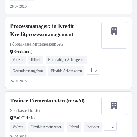
28.07.2026
Prozessmanager: in Kredit
Kreditprozessmanagement
Sparkasse Mittelholstein AG
Rendsburg
Vollzeit
Teilzeit
Nachhaltiger Arbeitgeber
6
Gesundheitsangebote
Flexible Arbeitszeiten
24.07.2026
Trainee Firmenkunden (m/w/d)
Sparkasse Holstein
Bad Oldesloe
2
Vollzeit
Flexible Arbeitszeiten
Jobrad
Jobticket