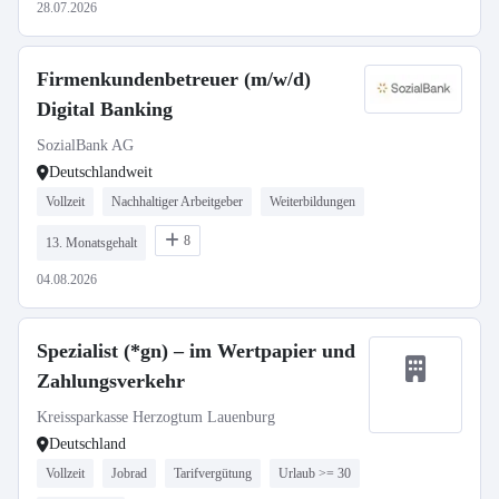
28.07.2026
Firmenkundenbetreuer (m/w/d)
Digital Banking
SozialBank AG
Deutschlandweit
Vollzeit
Nachhaltiger Arbeitgeber
Weiterbildungen
8
13. Monatsgehalt
04.08.2026
Spezialist (*gn) – im Wertpapier und
Zahlungsverkehr
Kreissparkasse Herzogtum Lauenburg
Deutschland
Vollzeit
Jobrad
Tarifvergütung
Urlaub >= 30