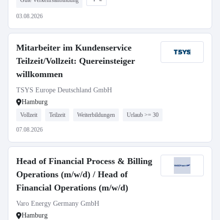
Gute Verkehrsanbindung
03.08.2026
Mitarbeiter im Kundenservice
Teilzeit/Vollzeit: Quereinsteiger
willkommen
TSYS Europe Deutschland GmbH
Hamburg
Vollzeit
Teilzeit
Weiterbildungen
Urlaub >= 30
07.08.2026
Head of Financial Process & Billing
Operations (m/w/d) / Head of
Financial Operations (m/w/d)
Varo Energy Germany GmbH
Hamburg