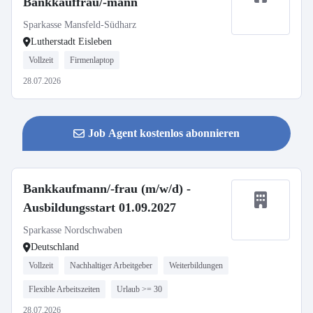
Bankkauffrau/-mann
Sparkasse Mansfeld-Südharz
Lutherstadt Eisleben
Vollzeit
Firmenlaptop
28.07.2026
Job Agent kostenlos abonnieren
Bankkaufmann/-frau (m/w/d) -
Ausbildungsstart 01.09.2027
Sparkasse Nordschwaben
Deutschland
Vollzeit
Nachhaltiger Arbeitgeber
Weiterbildungen
Flexible Arbeitszeiten
Urlaub >= 30
28.07.2026