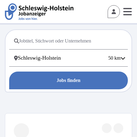
50
km
Jobs finden