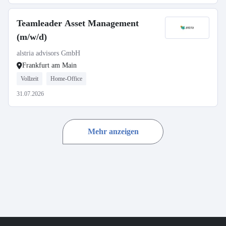
Teamleader Asset Management
(m/w/d)
alstria advisors GmbH
Frankfurt am Main
Vollzeit
Home-Office
31.07.2026
Mehr anzeigen