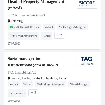
Head of Property Management
(m/w/d)
SICORE Real Assets GmbH
Hamburg
73.000 - 94.000 €/Jahr
Vollzeit
Nachhaltiger Arbeitgeber
2
Gute Verkehrsanbindung
Jobrad
27.07.2026
Sozialmanager im
Kundenmanagement m/w/d
TAG Immobilien AG
Leipzig, Berlin, Rostock, Hamburg, Erfurt
Vollzeit
Teilzeit
Nachhaltiger Arbeitgeber
Weiterbildungen
5
Firmenevents
29.07.2026