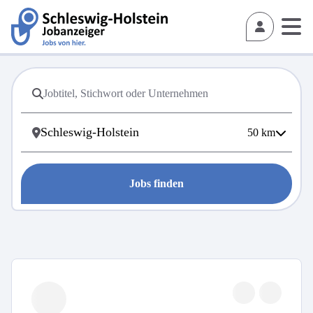
50
km
Jobs finden