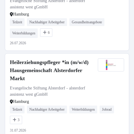
Evangelische Stiftung Alsterdorf - alsterdorf
assistenz west gGmbH
Hamburg
Teilzeit
Nachhaltiger Arbeitgeber
Gesundheitsangebote
6
Weiterbildungen
26.07.2026
Heilerziehungspfleger *in (m/w/d)
Hausgemeinschaft Alsterdorfer
Markt
Evangelische Stiftung Alsterdorf - alsterdorf
assistenz west gGmbH
Hamburg
Teilzeit
Nachhaltiger Arbeitgeber
Weiterbildungen
Jobrad
3
31.07.2026