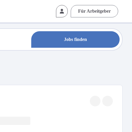
Für Arbeitgeber
Jobs finden