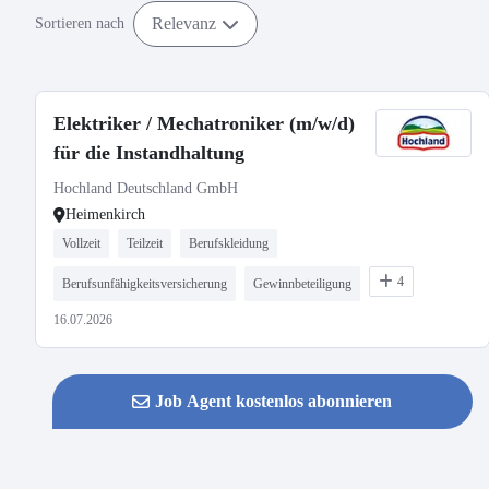
Relevanz
Sortieren nach
Elektriker / Mechatroniker (m/w/d)
für die Instandhaltung
Hochland Deutschland GmbH
Heimenkirch
Vollzeit
Teilzeit
Berufskleidung
4
Berufsunfähigkeitsversicherung
Gewinnbeteiligung
16.07.2026
Job Agent kostenlos abonnieren