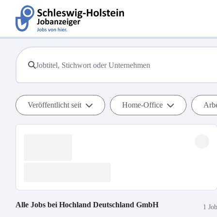
Veröffentlicht seit
Home-Office
Arbe
Alle Jobs bei
Hochland Deutschland GmbH
1 Jo