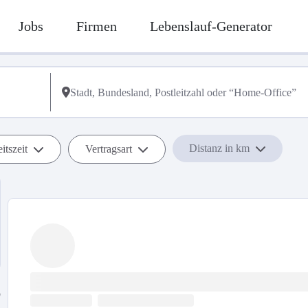
Jobs
Firmen
Lebenslauf-Generator
Distanz in km
itszeit
Vertragsart
b