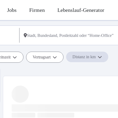
Jobs
Firmen
Lebenslauf-Generator
Distanz in km
itszeit
Vertragsart