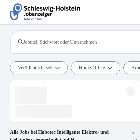
Veröffentlicht seit
Home-Office
Arbe
Alle Jobs bei
Habotec Intelligente Elektro- und
3
Gebäudesystemtechnik GmbH