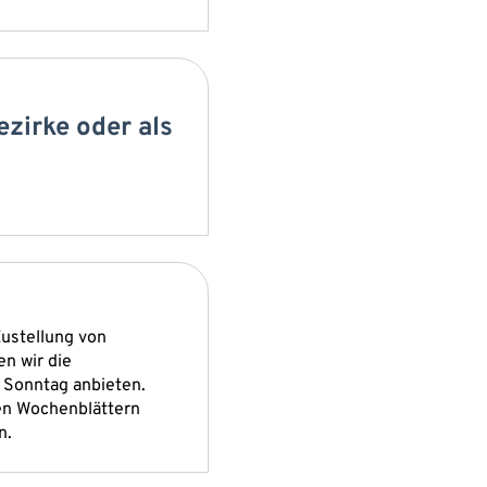
ezirke oder als
ustellung von
n wir die
 Sonntag anbieten.
sen Wochenblättern
n.