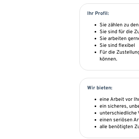
Ihr Profil:
Sie zählen zu de
Sie sind für die 
Sie arbeiten gern
Sie sind flexibel
Für die Zustellun
können.
Wir bieten:
eine Arbeit vor I
ein sicheres, un
unterschiedliche 
einen seriösen A
alle benötigten Z