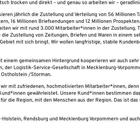
sch trocken und direkt – und genau so arbeiten wir – geradlin
ieren jährlich die Zustellung und Verteilung von 56 Millionen
tern, 16 Millionen Briefsendungen und 12 Millionen Prospekte
iten wir mit rund 3.000 Mitarbeiter*innen in der Zustellung. Tä
 die Zustellung von Zeitungen, Briefen und Waren in einem seh
ebiet mit sich bringt. Wir wollen langfristige, stabile Kunden
it einem gemeinsamen Hintergrund kooperieren wir auch sehr
 der Logistik-Service-Gesellschaft in Mecklenburg-Vorpomme
n Ostholstein /Storman.
wir mit zufriedenen, hochmotivierten Mitarbeiter*innen, denn 
Kund*innen gewährleistet. Unsere Kund*innen bestimmen das Z
, für die Region, mit den Menschen aus der Region. Das ist da
ig-Holstein, Rendsburg und Mecklenburg Vorpommern und auch 