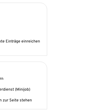
nte Einträge einreichen
rn
erdienst (Minijob)
en zur Seite stehen