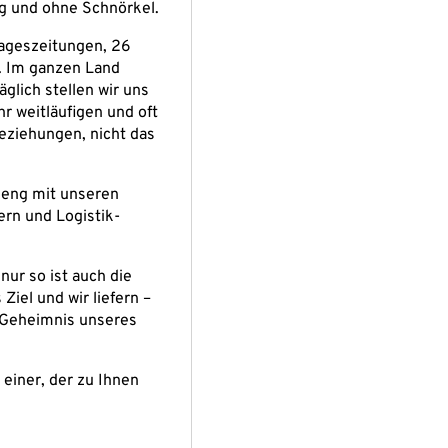
ig und ohne Schnörkel.
 Tageszeitungen, 26
n. Im ganzen Land
glich stellen wir uns
r weitläufigen und oft
beziehungen, nicht das
 eng mit unseren
rn und Logistik-
nur so ist auch die
iel und wir liefern –
s Geheimnis unseres
einer, der zu Ihnen