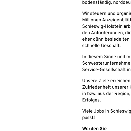
bodenständig, norddeut
Wir steuern und organis
Millionen Anzeigenblät
Schleswig-Holstein arbe
den Anforderungen, die
eher dünn besiedelten G
schnelle Geschäft.
In diesem Sinne und m
Schwesterunternehmen,
Service-Gesellschaft i
Unsere Ziele erreichen 
Zufriedenheit unserer 
in bzw. aus der Region
Erfolges.
Viele Jobs in Schlesw
passt!
Werden Sie