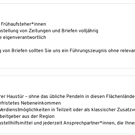
n Frühaufsteher*innen
Zustellung von Zeitungen und Briefen volljährig
e eigenverantwortlich
g von Briefen sollten Sie uns ein Führungszeugnis ohne releva
hrer Haustür – ohne das übliche Pendeln in diesen Flächenlände
befristetes Nebeneinkommen
Verdienstmöglichkeiten in Teilzeit oder als klassischer Zusatzv
rbeitgeber aus der Region
ustellhilfsmittel und jederzeit Ansprechpartner*innen, die Ihn